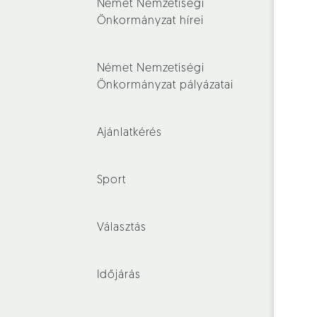
Német Nemzetiségi
Önkormányzat hírei
Német Nemzetiségi
Önkormányzat pályázatai
Ajánlatkérés
Sport
Választás
Időjárás