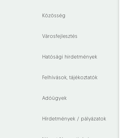
Közösség
Városfejlesztés
Hatósági hirdetmények
Felhívások, tájékoztatók
Adóügyek
Hírdetmények / pályázatok