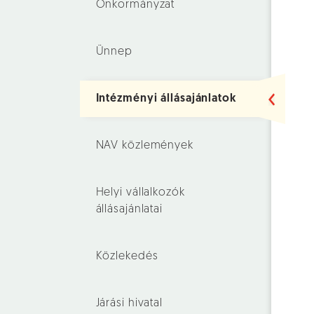
Önkormányzat
Ünnep
Intézményi állásajánlatok
NAV közlemények
Helyi vállalkozók
állásajánlatai
Közlekedés
Járási hivatal