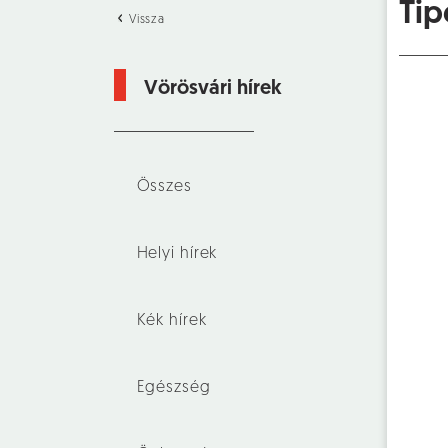
Tip
Vissza
Vörösvári hírek
Összes
Helyi hírek
Kék hírek
Egészség