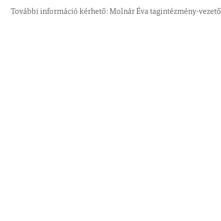
További információ kérhető: Molnár Éva tagintézmény-vezetőt