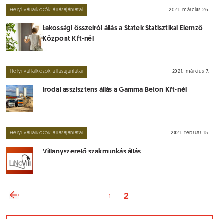
Helyi vállalkozók állásajánlatai
2021. március 26.
Lakossági összeírói állás a Statek Statisztikai Elemző
Központ Kft-nél
Helyi vállalkozók állásajánlatai
2021. március 7.
Irodai asszisztens állás a Gamma Beton Kft-nél
Helyi vállalkozók állásajánlatai
2021. február 15.
Villanyszerelő szakmunkás állás
2
1