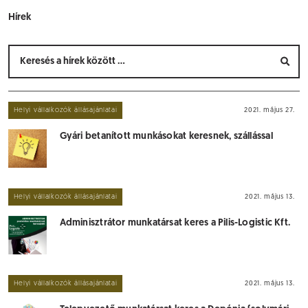
Hírek
Helyi vállalkozók állásajánlatai
2021. május 27.
Gyári betanított munkásokat keresnek, szállással
Helyi vállalkozók állásajánlatai
2021. május 13.
Adminisztrátor munkatársat keres a Pilis-Logistic Kft.
Helyi vállalkozók állásajánlatai
2021. május 13.