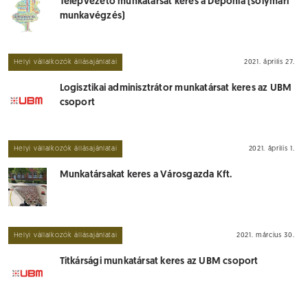
Telepvezető munkatársat keres a Depónia (solymári
munkavégzés)
Helyi vállalkozók állásajánlatai
2021. április 27.
Logisztikai adminisztrátor munkatársat keres az UBM
csoport
Helyi vállalkozók állásajánlatai
2021. április 1.
Munkatársakat keres a Városgazda Kft.
Helyi vállalkozók állásajánlatai
2021. március 30.
Titkársági munkatársat keres az UBM csoport