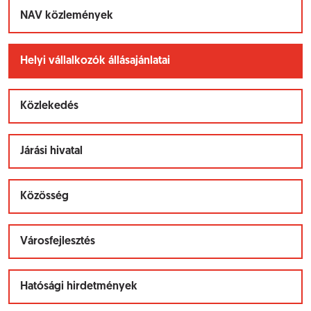
NAV közlemények
Helyi vállalkozók állásajánlatai
Közlekedés
Járási hivatal
Közösség
Városfejlesztés
Hatósági hirdetmények