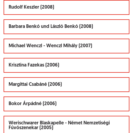
Rudolf Keszler (2008)
Barbara Benkó und László Benkó (2008)
Michael Wenczl - Wenczl Mihály (2007)
Krisztina Fazekas (2006)
Margittai Csabáné (2006)
Bokor Árpádné (2006)
Werischwarer Blaskapelle - Német Nemzetiségi
Fúvószenekar (2005)