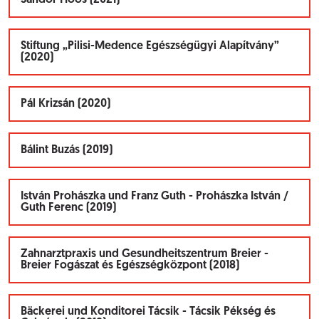
Sándor Hoós (2021)
Stiftung „Pilisi-Medence Egészségügyi Alapítvány”
(2020)
Pál Krizsán (2020)
Bálint Buzás (2019)
István Prohászka und Franz Guth - Prohászka István /
Guth Ferenc (2019)
Zahnarztpraxis und Gesundheitszentrum Breier -
Breier Fogászat és Egészségközpont (2018)
Bäckerei und Konditorei Tácsik - Tácsik Pékség és