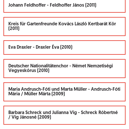
Johann Feldhoffer - Feldhoffer János (2011)
Kreis für Gartenfreunde Kovács László Kertbarát Kör
(2011)
Eva Draxler - Draxler Éva (2010)
Deutscher Nationalitätenchor - Német Nemzetiségi
Vegyeskórus (2010)
Maria Andrusch-Fóti und Marta Müller - Andrusch-Fóti
Mária / Müller Márta (2009)
Barbara Schreck und Julianna Víg - Schreck Róbertné
/ Víg Jánosné (2009)