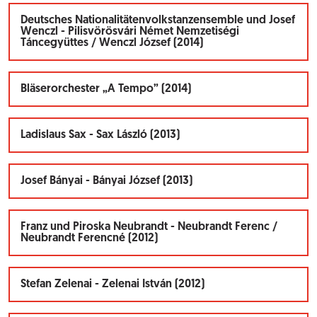
Deutsches Nationalitätenvolkstanzensemble und Josef
Wenczl - Pilisvörösvári Német Nemzetiségi
Táncegyüttes / Wenczl József (2014)
Bläserorchester „A Tempo” (2014)
Ladislaus Sax - Sax László (2013)
Josef Bányai - Bányai József (2013)
Franz und Piroska Neubrandt - Neubrandt Ferenc /
Neubrandt Ferencné (2012)
Stefan Zelenai - Zelenai István (2012)