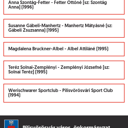
Anna Szontág-Fetter - Fetter Ottóné [sz: Szontág
Anna] (1996)
Susanne Gábeli-Manhertz - Manhertz Mátyásné (sz:
Gábeli Zsuzsanna) (1995)
Magdalena Bruckner-Albel - Albel Attiláné (1995)
Teréz Solnai-Zemplényi - Zemplényi Józsefné [sz:
Solnai Teréz] (1995)
Werischwarer Sportclub - Pilisvörösvári Sport Club
(1994)