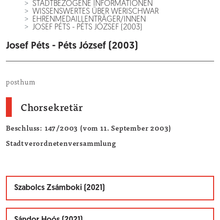
STADTBEZOGENE INFORMATIONEN
WISSENSWERTES ÜBER WERISCHWAR
EHRENMEDAILLENTRÄGER/INNEN
JOSEF PÉTS - PÉTS JÓZSEF (2003)
Josef Péts - Péts József (2003)
posthum
Chorsekretär
Beschluss: 147/2003 (vom 11. September 2003)
Stadtverordnetenversammlung
Szabolcs Zsámboki (2021)