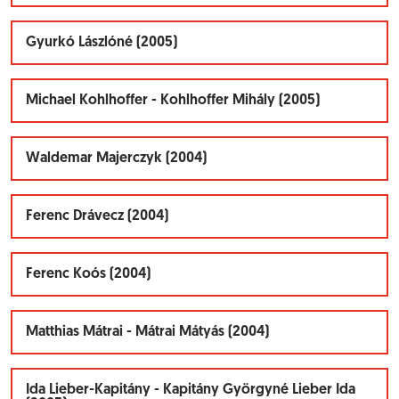
Gyurkó Lászlóné (2005)
Michael Kohlhoffer - Kohlhoffer Mihály (2005)
Waldemar Majerczyk (2004)
Ferenc Drávecz (2004)
Ferenc Koós (2004)
Matthias Mátrai - Mátrai Mátyás (2004)
Ida Lieber-Kapitány - Kapitány Györgyné Lieber Ida