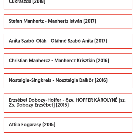
Cukrászda (2018)
Stefan Manhertz - Manhertz István (2017)
Anita Szabó-Oláh - Oláhné Szabó Anita (2017)
Christian Manhercz - Manhercz Krisztián (2016)
Nostalgie-Singkreis - Nosztalgia Dalkör (2016)
Erzsébet Dobozy-Hoffer - özv. HOFFER KÁROLYNÉ [sz.
Zs. Dobozy Erzsébet] (2015)
Attila Fogarasy (2015)