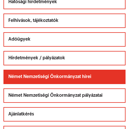
Hatósági hirdetmények
Felhívások, tájékoztatók
Adóügyek
Hírdetmények / pályázatok
Német Nemzetiségi Önkormányzat hírei
Német Nemzetiségi Önkormányzat pályázatai
Ajánlatkérés