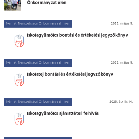
Önkormányzat élén
Német Nemzetiségi Önkormányzat hírei
2025. május 5.
Iskolagyümölcs bontási és értékelési jegyzőkönyv
Német Nemzetiségi Önkormányzat hírei
2025. május 5.
Iskolatej bontási és értékelési jegyzőkönyv
Német Nemzetiségi Önkormányzat hírei
2025. április 14.
Iskolagyümölcs ajánlattételi felhívás