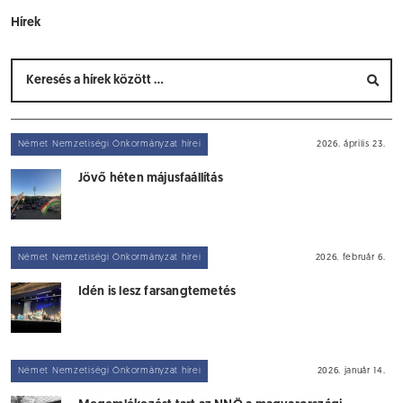
Hírek
Német Nemzetiségi Önkormányzat hírei
2026. április 23.
Jövő héten májusfaállítás
Német Nemzetiségi Önkormányzat hírei
2026. február 6.
Idén is lesz farsangtemetés
Német Nemzetiségi Önkormányzat hírei
2026. január 14.