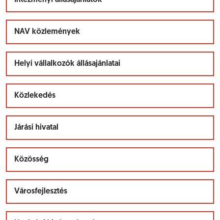
Intézményi állásajánlatok
NAV közlemények
Helyi vállalkozók állásajánlatai
Közlekedés
Járási hivatal
Közösség
Városfejlesztés