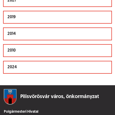
2021
2019
2014
2010
2024
Pilisvörösvár város,
önkormányzat
Polgármesteri Hivatal