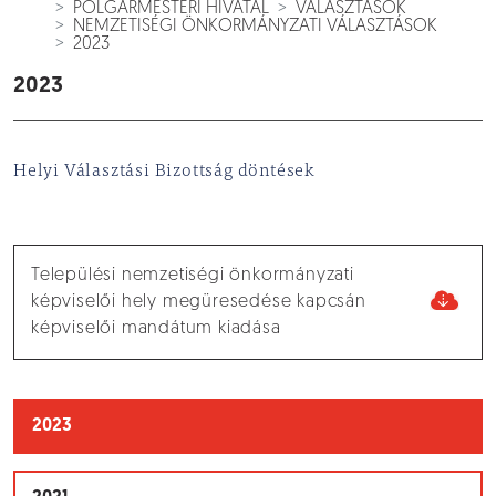
POLGÁRMESTERI HIVATAL
VÁLASZTÁSOK
NEMZETISÉGI ÖNKORMÁNYZATI VÁLASZTÁSOK
2023
2023
Helyi Választási Bizottság döntések
Települési nemzetiségi önkormányzati
képviselői hely megüresedése kapcsán
képviselői mandátum kiadása
2023