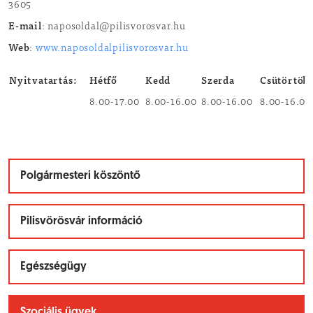
3605
E-mail
: naposoldal@pilisvorosvar.hu
Web
:
www.naposoldalpilisvorosvar.hu
Nyitvatartás:
Hétfő
Kedd
Szerda
Csütörtök
8.00-17.00
8.00-16.00
8.00-16.00
8.00-16.00
Polgármesteri köszöntő
Pilisvörösvár információ
Egészségügy
Szociális ügyek