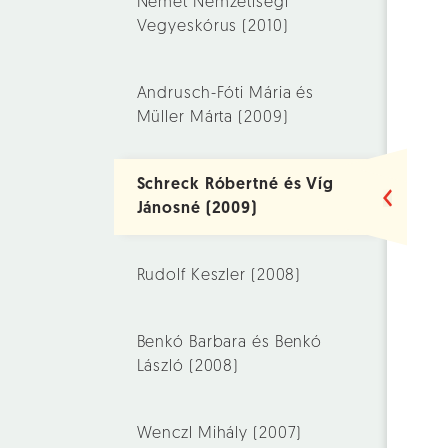
Német Nemzetiségi
Vegyeskórus (2010)
Andrusch-Fóti Mária és
Müller Márta (2009)
Schreck Róbertné és Víg
Jánosné (2009)
Rudolf Keszler (2008)
Benkó Barbara és Benkó
László (2008)
Wenczl Mihály (2007)