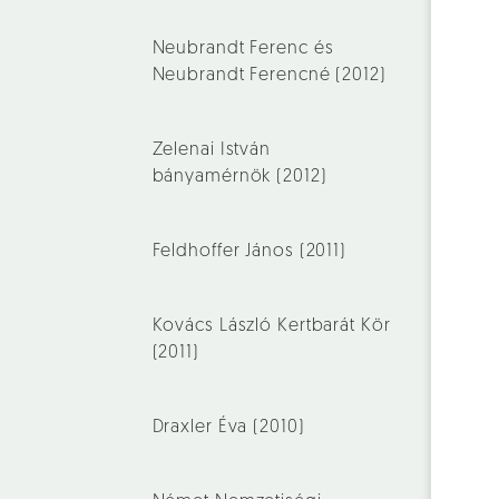
Neubrandt Ferenc és
Neubrandt Ferencné (2012)
Zelenai István
bányamérnök (2012)
Feldhoffer János (2011)
Kovács László Kertbarát Kör
(2011)
Draxler Éva (2010)