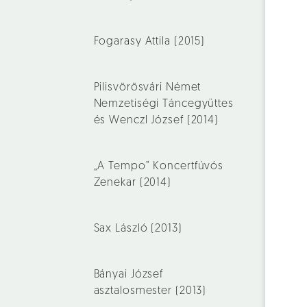
Fogarasy Attila (2015)
Pilisvörösvári Német
Nemzetiségi Táncegyüttes
és Wenczl József (2014)
„A Tempo” Koncertfúvós
Zenekar (2014)
Sax László (2013)
Bányai József
asztalosmester (2013)