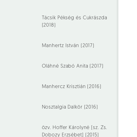
Tácsik Pékség és Cukrászda
(2018)
Manhertz István (2017)
Oláhné Szabó Anita (2017)
Manhercz Krisztián (2016)
Nosztalgia Dalkör (2016)
özv. Hoffer Károlyné [sz. Zs.
Dobozy Erzsébet] (2015)