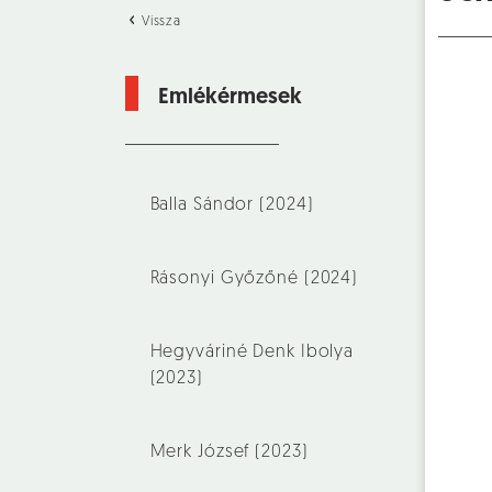
Vissza
Emlékérmesek
Balla Sándor (2024)
Rásonyi Győzőné (2024)
Hegyváriné Denk Ibolya
(2023)
Merk József (2023)