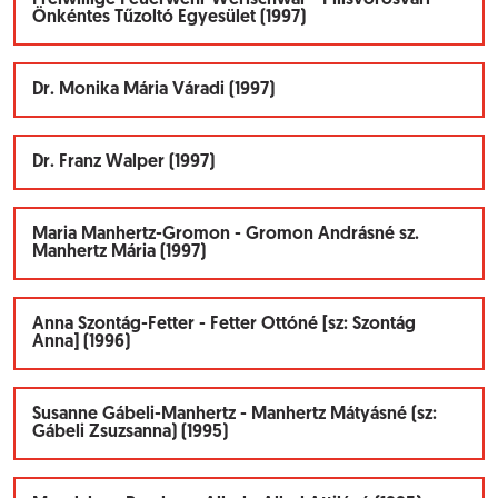
Freiwillige Feuerwehr Werischwar - Pilisvörösvári
Önkéntes Tűzoltó Egyesület (1997)
Dr. Monika Mária Váradi (1997)
Dr. Franz Walper (1997)
Maria Manhertz-Gromon - Gromon Andrásné sz.
Manhertz Mária (1997)
Anna Szontág-Fetter - Fetter Ottóné [sz: Szontág
Anna] (1996)
Susanne Gábeli-Manhertz - Manhertz Mátyásné (sz:
Gábeli Zsuzsanna) (1995)