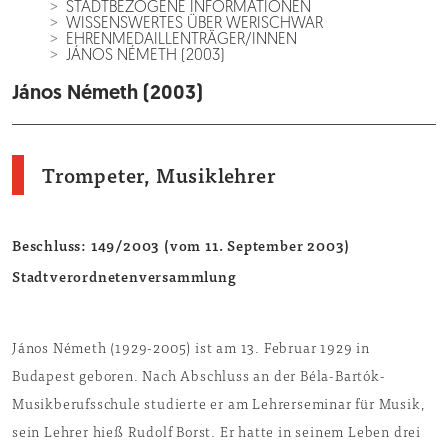
STADTBEZOGENE INFORMATIONEN
WISSENSWERTES ÜBER WERISCHWAR
EHRENMEDAILLENTRÄGER/INNEN
JÁNOS NÉMETH (2003)
János Németh (2003)
Trompeter, Musiklehrer
Beschluss: 149/2003 (vom 11. September 2003)
Stadtverordnetenversammlung
János Németh (1929-2005) ist am 13. Februar 1929 in
Budapest geboren. Nach Abschluss an der Béla-Bartók-
Musikberufsschule studierte er am Lehrerseminar für Musik,
sein Lehrer hieß Rudolf Borst. Er hatte in seinem Leben drei