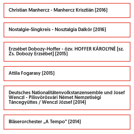
Christian Manhercz - Manhercz Krisztián (2016)
Nostalgie-Singkreis - Nosztalgia Dalkör (2016)
Erzsébet Dobozy-Hoffer - özv. HOFFER KÁROLYNÉ [sz.
Zs. Dobozy Erzsébet] (2015)
Attila Fogarasy (2015)
Deutsches Nationalitätenvolkstanzensemble und Josef
Wenczl - Pilisvörösvári Német Nemzetiségi
Táncegyüttes / Wenczl József (2014)
Bläserorchester „A Tempo” (2014)