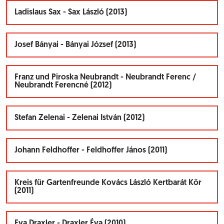
Ladislaus Sax - Sax László (2013)
Josef Bányai - Bányai József (2013)
Franz und Piroska Neubrandt - Neubrandt Ferenc /
Neubrandt Ferencné (2012)
Stefan Zelenai - Zelenai István (2012)
Johann Feldhoffer - Feldhoffer János (2011)
Kreis für Gartenfreunde Kovács László Kertbarát Kör
(2011)
Eva Draxler - Draxler Éva (2010)