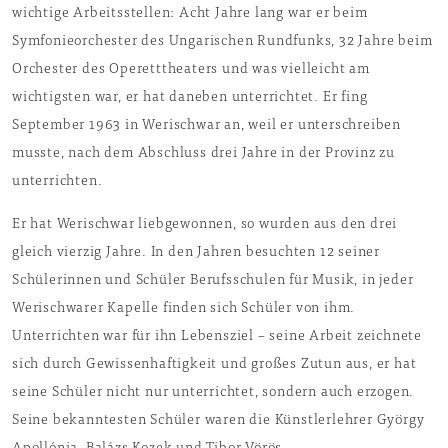
wichtige Arbeitsstellen: Acht Jahre lang war er beim
Symfonieorchester des Ungarischen Rundfunks, 32 Jahre beim
Orchester des Operetttheaters und was vielleicht am
wichtigsten war, er hat daneben unterrichtet. Er fing
September 1963 in Werischwar an, weil er unterschreiben
musste, nach dem Abschluss drei Jahre in der Provinz zu
unterrichten.
Er hat Werischwar liebgewonnen, so wurden aus den drei
gleich vierzig Jahre. In den Jahren besuchten 12 seiner
Schülerinnen und Schüler Berufsschulen für Musik, in jeder
Werischwarer Kapelle finden sich Schüler von ihm.
Unterrichten war für ihn Lebensziel – seine Arbeit zeichnete
sich durch Gewissenhaftigkeit und großes Zutun aus, er hat
seine Schüler nicht nur unterrichtet, sondern auch erzogen.
Seine bekanntesten Schüler waren die Künstlerlehrer György