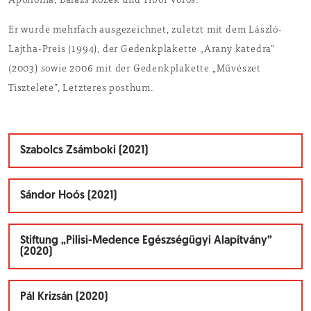
Apollónia, Balázs Kozek und Tibor Vörös.
Er wurde mehrfach ausgezeichnet, zuletzt mit dem László-
Lajtha-Preis (1994), der Gedenkplakette „Arany katedra”
(2003) sowie 2006 mit der Gedenkplakette „Művészet
Tisztelete”, Letzteres posthum.
Szabolcs Zsámboki (2021)
Sándor Hoós (2021)
Stiftung „Pilisi-Medence Egészségügyi Alapítvány”
(2020)
Pál Krizsán (2020)