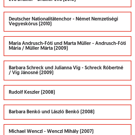
Deutscher Nationalitätenchor - Német Nemzetiségi
Vegyeskórus (2010)
Maria Andrusch-Fóti und Marta Müller - Andrusch-Fóti
Mária / Müller Márta (2009)
Barbara Schreck und Julianna Víg - Schreck Róbertné
/ Víg Jánosné (2009)
Rudolf Keszler (2008)
Barbara Benkó und László Benkó (2008)
Michael Wenczl - Wenczl Mihály (2007)