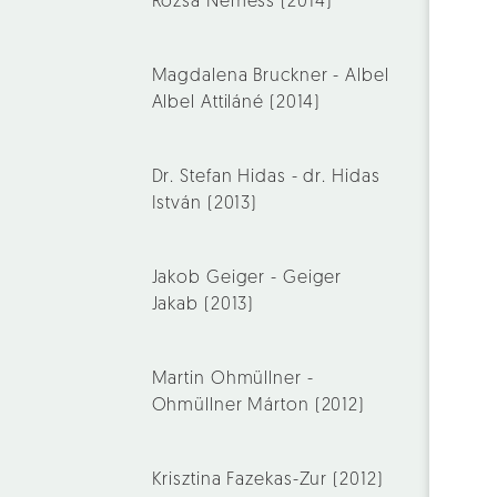
Rózsa Nemess (2014)
Magdalena Bruckner - Albel
Albel Attiláné (2014)
Dr. Stefan Hidas - dr. Hidas
István (2013)
Jakob Geiger - Geiger
Jakab (2013)
Martin Ohmüllner -
Ohmüllner Márton (2012)
Krisztina Fazekas-Zur (2012)