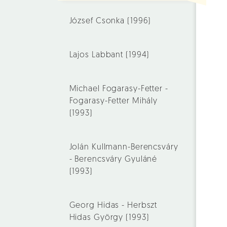
József Csonka (1996)
Lajos Labbant (1994)
Michael Fogarasy-Fetter -
Fogarasy-Fetter Mihály
(1993)
Jolán Kullmann-Berencsváry
- Berencsváry Gyuláné
(1993)
Georg Hidas - Herbszt
Hidas György (1993)