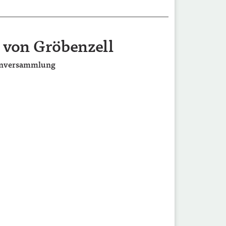
 von Gröbenzell
tenversammlung