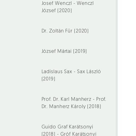
Josef Wenczl - Wenczl
József (2020)
Dr. Zoltán Für (2020)
József Mártai (2019)
Ladislaus Sax - Sax László
(2019)
Prof. Dr. Karl Manherz - Prof.
Dr. Manherz Károly (2018)
Guido Graf Karátsonyi
(2018) - Gróf Karátsonyi