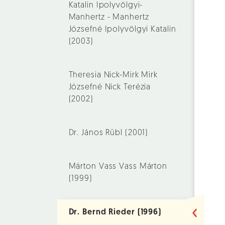
Katalin Ipolyvölgyi-
Manhertz - Manhertz
Józsefné Ipolyvölgyi Katalin
(2003)
Theresia Nick-Mirk Mirk
Józsefné Nick Terézia
(2002)
Dr. János Rübl (2001)
Márton Vass Vass Márton
(1999)
Dr. Bernd Rieder (1996)