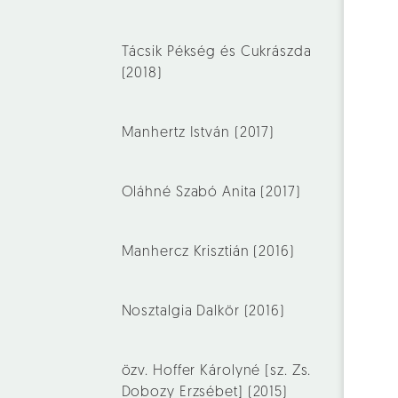
Tácsik Pékség és Cukrászda
(2018)
Manhertz István (2017)
Oláhné Szabó Anita (2017)
Manhercz Krisztián (2016)
Nosztalgia Dalkör (2016)
özv. Hoffer Károlyné [sz. Zs.
Dobozy Erzsébet] (2015)