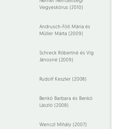
Német Nemzetiségi
Vegyeskórus (2010)
Andrusch-Fóti Mária és
Müller Márta (2009)
Schreck Róbertné és Víg
Jánosné (2009)
Rudolf Keszler (2008)
Benkó Barbara és Benkó
László (2008)
Wenczl Mihály (2007)