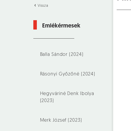
Vissza
Emlékérmesek
Balla Sándor (2024)
Rásonyi Győzőné (2024)
Hegyváriné Denk Ibolya
(2023)
Merk József (2023)