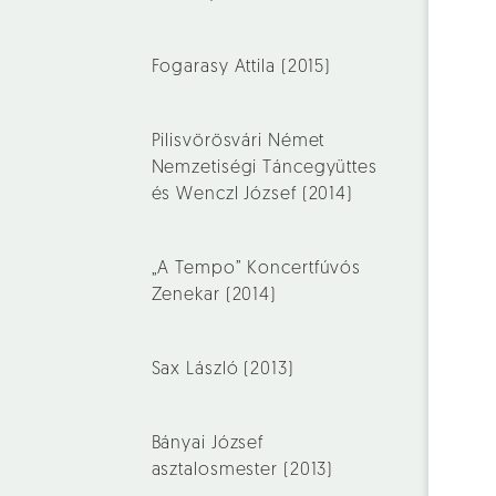
Fogarasy Attila (2015)
Pilisvörösvári Német
Nemzetiségi Táncegyüttes
és Wenczl József (2014)
„A Tempo” Koncertfúvós
Zenekar (2014)
Sax László (2013)
Bányai József
asztalosmester (2013)