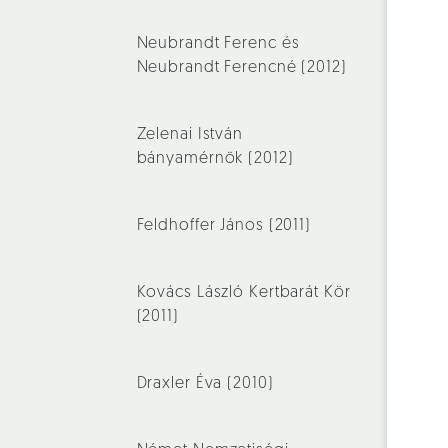
Neubrandt Ferenc és
Neubrandt Ferencné (2012)
Zelenai István
bányamérnök (2012)
Feldhoffer János (2011)
Kovács László Kertbarát Kör
(2011)
Draxler Éva (2010)