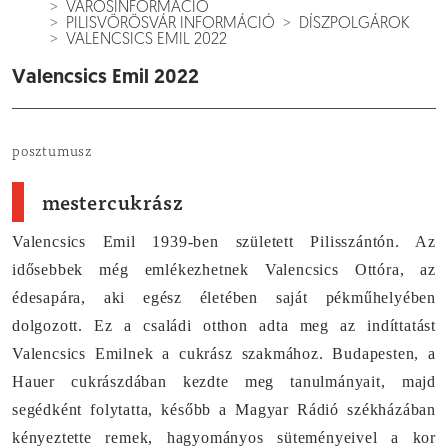
VÁROSINFORMÁCIÓ
PILISVÖRÖSVÁR INFORMÁCIÓ
DÍSZPOLGÁROK
VALENCSICS EMIL 2022
Valencsics Emil 2022
posztumusz
mestercukrász
Valencsics Emil 1939-ben született Pilisszántón. Az
idősebbek még emlékezhetnek Valencsics Ottóra, az
édesapára, aki egész életében saját pékműhelyében
dolgozott. Ez a családi otthon adta meg az indíttatást
Valencsics Emilnek a cukrász szakmához. Budapesten, a
Hauer cukrászdában kezdte meg tanulmányait, majd
segédként folytatta, később a Magyar Rádió székházában
kényeztette remek, hagyományos süteményeivel a kor