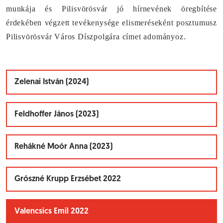
munkája és Pilisvörösvár jó hírnevének öregbítése
érdekében végzett tevékenysége elismeréseként
posztumusz
Pilisvörösvár Város Díszpolgára
címet adományoz.
Zelenai István (2024)
Feldhoffer János (2023)
Rehákné Moór Anna (2023)
Grószné Krupp Erzsébet 2022
Valencsics Emil 2022