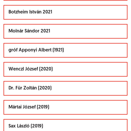
Botzheim István 2021
Molnár Sándor 2021
gróf Apponyi Albert (1921)
Wenczl József (2020)
Dr. Für Zoltán (2020)
Mártai József (2019)
Sax László (2019)