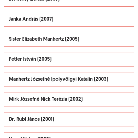
Janka András (2007)
Sister Elizabeth Manhertz (2005)
Fetter István (2005)
Manhertz Józsefné Ipolyvölgyi Katalin (2003)
Mirk Józsefné Nick Terézia (2002)
Dr. Rübl János (2001)