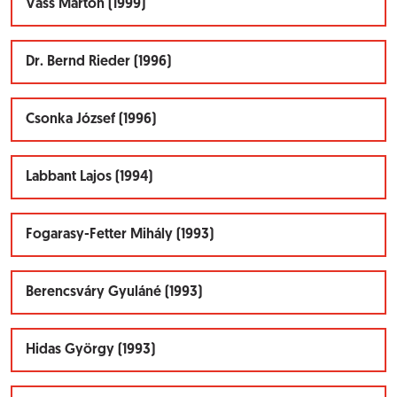
Vass Márton (1999)
Dr. Bernd Rieder (1996)
Csonka József (1996)
Labbant Lajos (1994)
Fogarasy-Fetter Mihály (1993)
Berencsváry Gyuláné (1993)
Hidas György (1993)