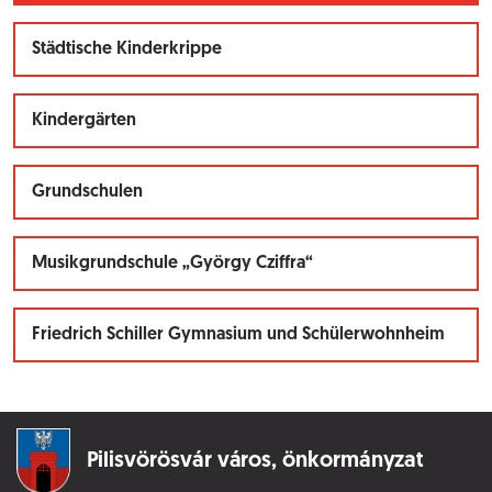
Städtische Kinderkrippe
Kindergärten
Grundschulen
Musikgrundschule „György Cziffra“
Friedrich Schiller Gymnasium und Schülerwohnheim
Pilisvörösvár város,
önkormányzat