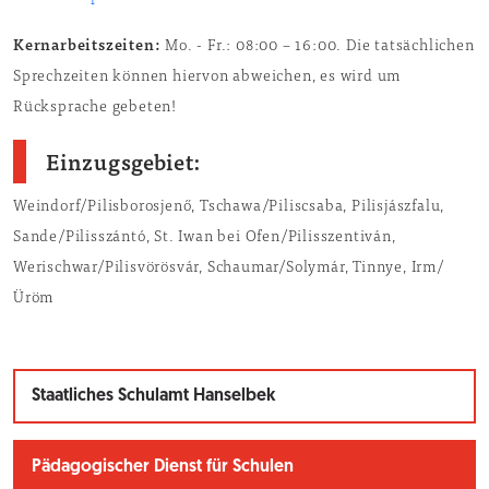
Kernarbeitszeiten:
Mo. - Fr.: 08:00 – 16:00. Die tatsächlichen
Sprechzeiten können hiervon abweichen, es wird um
Rücksprache gebeten!
Einzugsgebiet:
Weindorf/Pilisborosjenő, Tschawa/Piliscsaba, Pilisjászfalu,
Sande/Pilisszántó, St. Iwan bei Ofen/Pilisszentiván,
Werischwar/Pilisvörösvár, Schaumar/Solymár, Tinnye, Irm/
Üröm
Staatliches Schulamt Hanselbek
Pädagogischer Dienst für Schulen