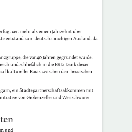
rfügt seit mehr als einem Jahrzehnt über
akte entstand zum deutschsprachigen Ausland, da
tanzgruppe, die vor 40 Jahren gegründet wurde.
eich und schließlich in die BRD. Dank dieser
 auf kultureller Basis zwischen dem hessischen
Ungarn, ein Städtepartnerschaftsabkommen mit
Initiative von Gröbenzeller und Werischwarer
ften
hen und