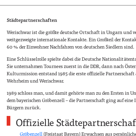
Städtepartnerschaften
Werischwar ist die größte deutsche Ortschaft in Ungarn und ve
weitgezweigte internationale Kontakte. Ein Großteil der Kont
60 % der Einwohner Nachfahren von deutschen Siedlern sind.
Eine Schlüsselrolle spielte dabei die Deutsche Nationalitäten
Sie unternahmen Tournees zuerst in die DDR, dann nach Österr
Kulturmission entstand 1985 die erste offizielle Partnerschaft
Wehrheim und Werischwar.
1989 schloss man, und damit gehörte man zu den Ersten in 
dem bayerischen Gröbenzell – die Partnerschaft ging auf eine 
Bürgern zurück.
Offizielle Städtepartnerscha
Gröbenzell
(Freistaat Bayern) Erwachsen aus persönlic