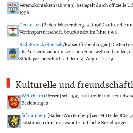
Vereinskontakten (ab 1989), besiegelt durch offizielle U
1996
Gerstetten
(Baden-Würtemberg) seit 1986 kulturelle un
Vereinspartnerschaft, beurkundet im Jahre 1996
Bad Borseck/Borszék
/Borsec (Siebenbürgen) Die Partn
als Partnerbeziehung zwischen Feuerwehrverbänden, off
Städtepartnerschaft seit dem 14. August 2009.
Kulturelle und freundschaft
Wehrheim
(Hessen) seit 1995 kulturelle und freundsch
Beziehungen
Schramberg
(Baden-Würtemberg) seit Mitte der 80er Ja
entstanden durch verwandtschaftliche Beziehungen