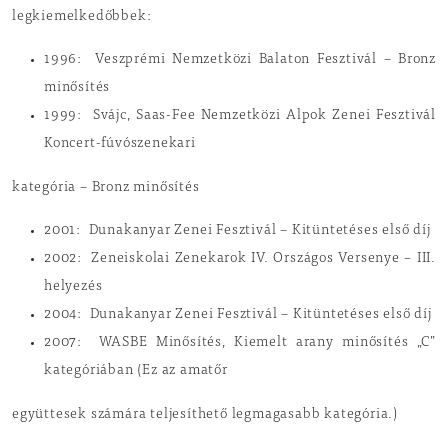
legkiemelkedőbbek:
1996: Veszprémi Nemzetközi Balaton Fesztivál – Bronz
minősítés
1999: Svájc, Saas-Fee Nemzetközi Alpok Zenei Fesztivál
Koncert-fúvószenekari
kategória – Bronz minősítés
2001: Dunakanyar Zenei Fesztivál – Kitüntetéses első díj
2002: Zeneiskolai Zenekarok IV. Országos Versenye – III.
helyezés
2004: Dunakanyar Zenei Fesztivál – Kitüntetéses első díj
2007: WASBE Minősítés, Kiemelt arany minősítés „C”
kategóriában (Ez az amatőr
együttesek számára teljesíthető legmagasabb kategória.)