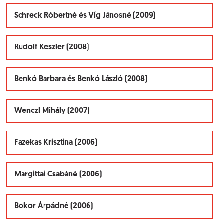
Schreck Róbertné és Víg Jánosné (2009)
Rudolf Keszler (2008)
Benkó Barbara és Benkó László (2008)
Wenczl Mihály (2007)
Fazekas Krisztina (2006)
Margittai Csabáné (2006)
Bokor Árpádné (2006)