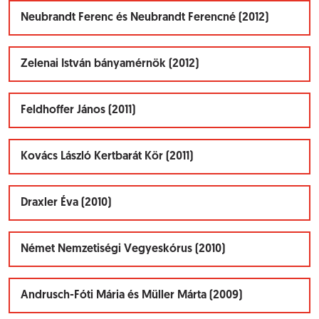
Neubrandt Ferenc és Neubrandt Ferencné (2012)
Zelenai István bányamérnök (2012)
Feldhoffer János (2011)
Kovács László Kertbarát Kör (2011)
Draxler Éva (2010)
Német Nemzetiségi Vegyeskórus (2010)
Andrusch-Fóti Mária és Müller Márta (2009)