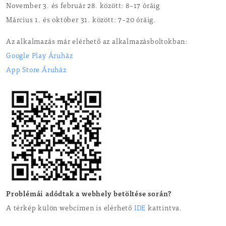
November 3. és február 28. között: 8–17 óráig
Március 1. és október 31. között: 7–20 óráig.
Az alkalmazás már elérhető az alkalmazásboltokban:
Google Play Áruház
App Store Áruház
Problémái adódtak a webhely betöltése során?
A térkép külön webcímen is elérhető
IDE
kattintva.