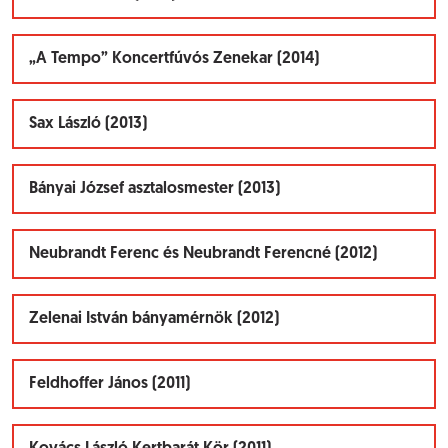
„A Tempo” Koncertfúvós Zenekar (2014)
Sax László (2013)
Bányai József asztalosmester (2013)
Neubrandt Ferenc és Neubrandt Ferencné (2012)
Zelenai István bányamérnök (2012)
Feldhoffer János (2011)