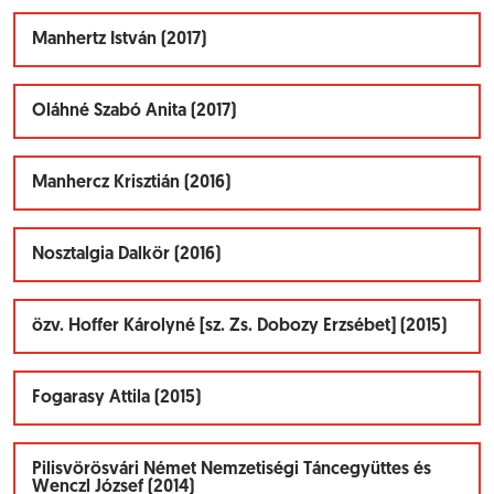
Manhertz István (2017)
Oláhné Szabó Anita (2017)
Manhercz Krisztián (2016)
Nosztalgia Dalkör (2016)
özv. Hoffer Károlyné [sz. Zs. Dobozy Erzsébet] (2015)
Fogarasy Attila (2015)
Pilisvörösvári Német Nemzetiségi Táncegyüttes és
Wenczl József (2014)