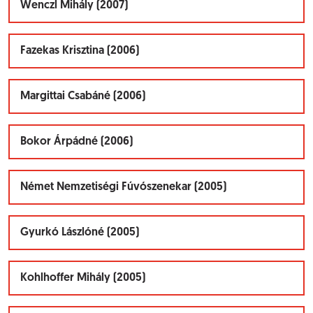
Wenczl Mihály (2007)
Fazekas Krisztina (2006)
Margittai Csabáné (2006)
Bokor Árpádné (2006)
Német Nemzetiségi Fúvószenekar (2005)
Gyurkó Lászlóné (2005)
Kohlhoffer Mihály (2005)