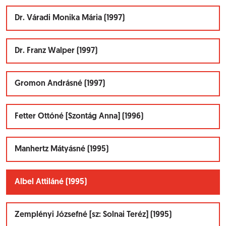
Dr. Váradi Monika Mária (1997)
Dr. Franz Walper (1997)
Gromon Andrásné (1997)
Fetter Ottóné [Szontág Anna] (1996)
Manhertz Mátyásné (1995)
Albel Attiláné (1995)
Zemplényi Józsefné [sz: Solnai Teréz] (1995)