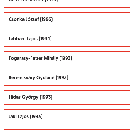
Dr. Bernd Rieder (1996)
Csonka József (1996)
Labbant Lajos (1994)
Fogarasy-Fetter Mihály (1993)
Berencsváry Gyuláné (1993)
Hidas György (1993)
Jáki Lajos (1993)