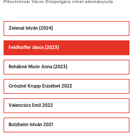
Pilisvörösvár Város Díszpolgára
címet adományozta.
Zelenai István (2024)
Feldhoffer János (2023)
Rehákné Moór Anna (2023)
Grószné Krupp Erzsébet 2022
Valencsics Emil 2022
Botzheim István 2021