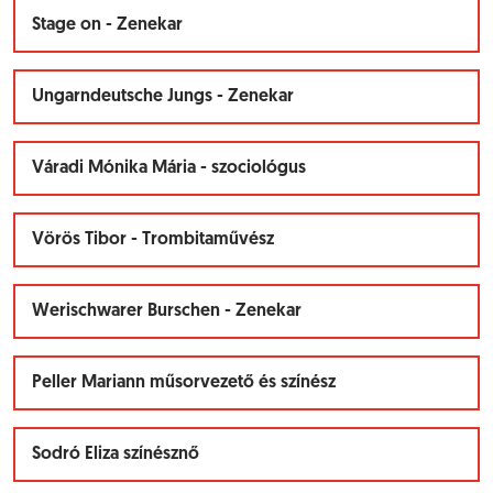
Stage on - Zenekar
Ungarndeutsche Jungs - Zenekar
Váradi Mónika Mária - szociológus
Vörös Tibor - Trombitaművész
Werischwarer Burschen - Zenekar
Peller Mariann műsorvezető és színész
Sodró Eliza színésznő