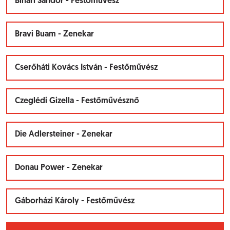
Bihari Sándor - Festőművész
Bravi Buam - Zenekar
Cserőháti Kovács István - Festőművész
Czeglédi Gizella - Festőművésznő
Die Adlersteiner - Zenekar
Donau Power - Zenekar
Gáborházi Károly - Festőművész