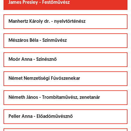
James Presley - Festőművész
Manhertz Károly dr. - nyelvtörténész
Mészáros Béla - Színművész
Moór Anna - Színésznő
Német Nemzetiségi Fúvószenekar
Németh János - Trombitaművész, zenetanár
Peller Anna - Előadóművésznő