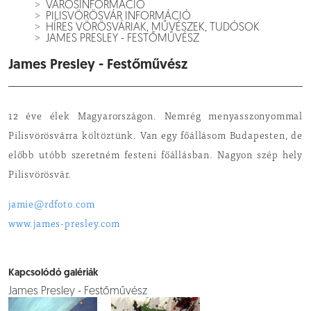
VÁROSINFORMÁCIÓ
PILISVÖRÖSVÁR INFORMÁCIÓ
HÍRES VÖRÖSVÁRIAK, MŰVÉSZEK, TUDÓSOK
JAMES PRESLEY - FESTŐMŰVÉSZ
James Presley - Festőművész
12 éve élek Magyarországon. Nemrég menyasszonyommal
Pilisvörösvárra költöztünk. Van egy főállásom Budapesten, de
előbb utóbb szeretném festeni főállásban. Nagyon szép hely
Pilisvörösvár.
jamie@rdfoto.com
www.james-presley.com
Kapcsolódó galériák
James Presley - Festőművész