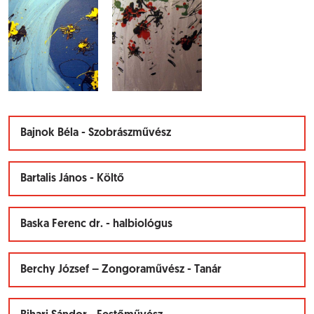
Bajnok Béla - Szobrászművész
Bartalis János - Költő
Baska Ferenc dr. - halbiológus
Berchy József – Zongoraművész - Tanár