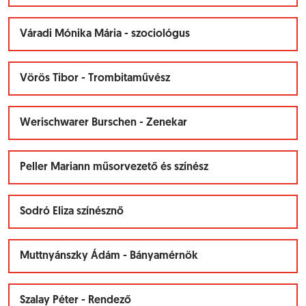
Váradi Mónika Mária - szociológus
Vörös Tibor - Trombitaművész
Werischwarer Burschen - Zenekar
Peller Mariann műsorvezető és színész
Sodró Eliza színésznő
Muttnyánszky Ádám - Bányamérnök
Szalay Péter - Rendező