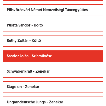
Pilisvörösvári Német Nemzetiségi Táncegyüttes
Puszta Sándor - Költő
Réthy Zoltán - Költő
Sándor Jolán - Színművész
Schwabenkraft - Zenekar
Stage on - Zenekar
Ungarndeutsche Jungs - Zenekar