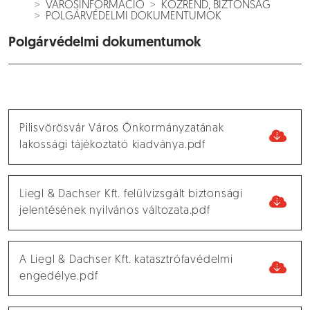
VÁROSINFORMÁCIÓ
KÖZREND, BIZTONSÁG
POLGÁRVÉDELMI DOKUMENTUMOK
Polgárvédelmi dokumentumok
Pilisvörösvár Város Önkormányzatának
lakossági tájékoztató kiadványa.pdf
Liegl & Dachser Kft. felülvizsgált biztonsági
jelentésének nyilvános változata.pdf
A Liegl & Dachser Kft. katasztrófavédelmi
engedélye.pdf