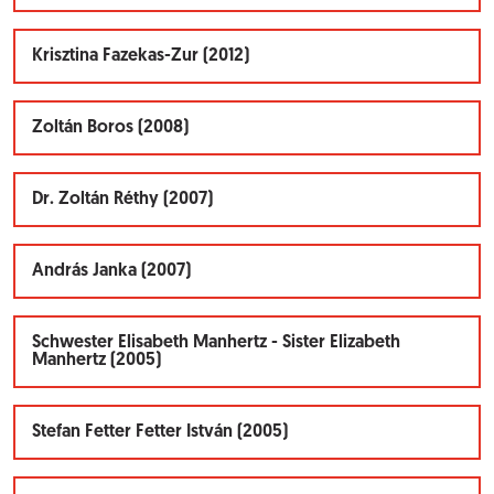
Krisztina Fazekas-Zur (2012)
Zoltán Boros (2008)
Dr. Zoltán Réthy (2007)
András Janka (2007)
Schwester Elisabeth Manhertz - Sister Elizabeth
Manhertz (2005)
Stefan Fetter Fetter István (2005)