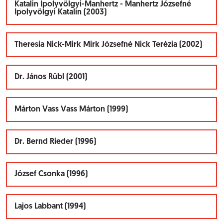
Katalin Ipolyvölgyi-Manhertz - Manhertz Józsefné
Ipolyvölgyi Katalin (2003)
Theresia Nick-Mirk Mirk Józsefné Nick Terézia (2002)
Dr. János Rübl (2001)
Márton Vass Vass Márton (1999)
Dr. Bernd Rieder (1996)
József Csonka (1996)
Lajos Labbant (1994)