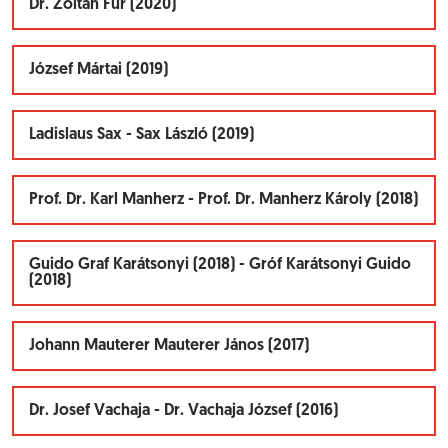
Dr. Zoltán Für (2020)
József Mártai (2019)
Ladislaus Sax - Sax László (2019)
Prof. Dr. Karl Manherz - Prof. Dr. Manherz Károly (2018)
Guido Graf Karátsonyi (2018) - Gróf Karátsonyi Guido
(2018)
Johann Mauterer Mauterer János (2017)
Dr. Josef Vachaja - Dr. Vachaja József (2016)