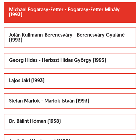
Michael Fogarasy-Fetter - Fogarasy-Fetter Mihály
(1993)
Jolán Kullmann-Berencsváry - Berencsváry Gyuláné
(1993)
Georg Hidas - Herbszt Hidas György (1993)
Lajos Jáki (1993)
Stefan Marlok - Marlok István (1993)
Dr. Bálint Hóman (1938)