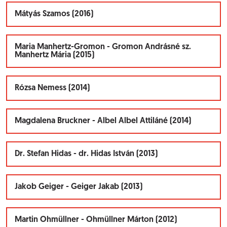
Mátyás Szamos (2016)
Maria Manhertz-Gromon - Gromon Andrásné sz.
Manhertz Mária (2015)
Rózsa Nemess (2014)
Magdalena Bruckner - Albel Albel Attiláné (2014)
Dr. Stefan Hidas - dr. Hidas István (2013)
Jakob Geiger - Geiger Jakab (2013)
Martin Ohmüllner - Ohmüllner Márton (2012)