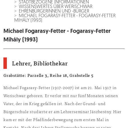
STADTBEZOGENE INFORMATIONEN
WISSENSWERTES ÜBER WERISCHWAR
EHRENBÜRGERINNEN UND -BÜRGER
MICHAEL FOGARASY-FETTER - FOGARASY-FETTER
MIHÁLY (1993)
Michael Fogarasy-Fetter - Fogarasy-Fetter
Mihály (1993)
Lehrer, Bibliothekar
Grabstätte: Parzelle 3, Reihe 18, Grabstelle 5
Michael Fogarasy-Fetter (1917-2007) ist am 21. Mai 1917 in
Werischwar geboren. Er verlor mit nur fünf Monaten seinen
Vater, der im Krieg gefallen ist. Nach der Grund- und
Bürgerschule studierte er am Lehrerseminar Jászberény. Hier
kam er mit der Pfadfinderbewegung zum ersten Mal in