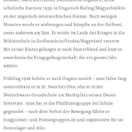
Kontakt. Nach drei Jahren Stellensuche begann er seine
schulische Karriere 1939 in Ungarisch Bieling/Magyarbükkös
an der ungarisch-österreichischen Grenze. Nach wenigen
Monaten wurde er einbezogen und kämpfte an der Ostfront,
unter anderem am Don. Er wurde im Laufe des Krieges in die
Militärschule in Großwardein/Oradea/Nagyvárad versetzt.
Mit seiner Klasse gelangte er nach Deutschland und kam in
amerikanische Kriegsgefangenschaft, die ein ganzes Jahr
währte.
Frühling 1946 kehrte er nach Ungarn zurück – zwei Jahre lang
unterrichtete er in St. Iwan bei Ofen, ehe er in der
Werischwarer Grundschule am Marktplatz seinen Dienst
fortsetzte. 1949 hat er die Pfadfindergruppe der Schule
gegründet – nach dem Verbot der Bewegung führte er
Jungpionier- und Pioniergruppen an und organisierte für sie
Ferienlager und AGs.