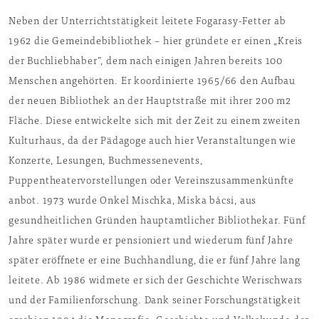
Neben der Unterrichtstätigkeit leitete Fogarasy-Fetter ab
1962 die Gemeindebibliothek – hier gründete er einen „Kreis
der Buchliebhaber”, dem nach einigen Jahren bereits 100
Menschen angehörten. Er koordinierte 1965/66 den Aufbau
der neuen Bibliothek an der Hauptstraße mit ihrer 200 m2
Fläche. Diese entwickelte sich mit der Zeit zu einem zweiten
Kulturhaus, da der Pädagoge auch hier Veranstaltungen wie
Konzerte, Lesungen, Buchmessenevents,
Puppentheatervorstellungen oder Vereinszusammenkünfte
anbot. 1973 wurde Onkel Mischka, Miska bácsi, aus
gesundheitlichen Gründen hauptamtlicher Bibliothekar. Fünf
Jahre später wurde er pensioniert und wiederum fünf Jahre
später eröffnete er eine Buchhandlung, die er fünf Jahre lang
leitete. Ab 1986 widmete er sich der Geschichte Werischwars
und der Familienforschung. Dank seiner Forschungstätigkeit