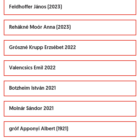
Feldhoffer János (2023)
Rehákné Moór Anna (2023)
Grószné Krupp Erzsébet 2022
Valencsics Emil 2022
Botzheim István 2021
Molnár Sándor 2021
gróf Apponyi Albert (1921)