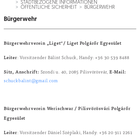
STADTBEZOGENE INFORMATIONEN
ÖFFENTLICHE SICHERHEIT
BÜRGERWEHR
Bürgerwehr
Bürgerwehrverein „Liget“/ Liget Polgárőr Egyesület
Leiter
: Vorsitzender Bálint Schuck, Handy: +36 30 539 8488
Sitz, Anschrift:
E-Mail:
Szondi u. 40, 2085 Pilisvörösvár,
schuckbalint@gmail.com
Bürgerwehrverein Werischwar / Pilisvörösvári Polgárőr
Egyesület
Leiter
: Vorsitzender Dániel Széplaki, Handy: +36 20 911 2261