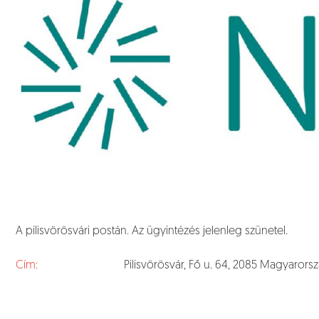
A pilisvörösvári postán. Az ügyintézés jelenleg szünetel.
Cím:
Pilisvörösvár, Fő u. 64, 2085 Magyarors