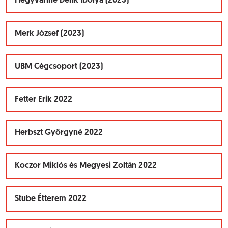
Hegyváriné Denk Ibolya (2023)
Merk József (2023)
UBM Cégcsoport (2023)
Fetter Erik 2022
Herbszt Györgyné 2022
Koczor Miklós és Megyesi Zoltán 2022
Stube Étterem 2022