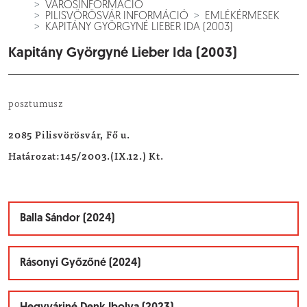
VÁROSINFORMÁCIÓ
PILISVÖRÖSVÁR INFORMÁCIÓ
EMLÉKÉRMESEK
KAPITÁNY GYÖRGYNÉ LIEBER IDA (2003)
Kapitány Györgyné Lieber Ida (2003)
posztumusz
2085 Pilisvörösvár, Fő u.
Határozat:145/2003.(IX.12.) Kt.
Balla Sándor (2024)
Rásonyi Győzőné (2024)