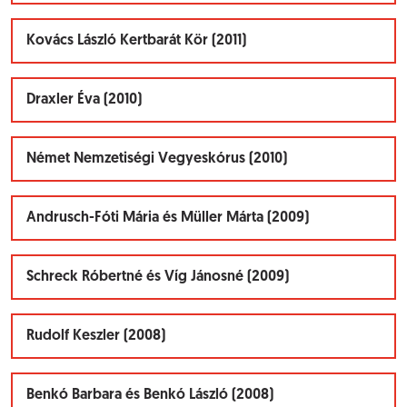
Kovács László Kertbarát Kör (2011)
Draxler Éva (2010)
Német Nemzetiségi Vegyeskórus (2010)
Andrusch-Fóti Mária és Müller Márta (2009)
Schreck Róbertné és Víg Jánosné (2009)
Rudolf Keszler (2008)
Benkó Barbara és Benkó László (2008)