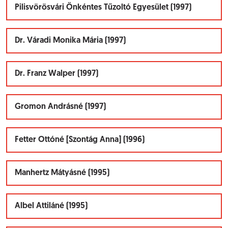
Pilisvörösvári Önkéntes Tűzoltó Egyesület (1997)
Dr. Váradi Monika Mária (1997)
Dr. Franz Walper (1997)
Gromon Andrásné (1997)
Fetter Ottóné [Szontág Anna] (1996)
Manhertz Mátyásné (1995)
Albel Attiláné (1995)