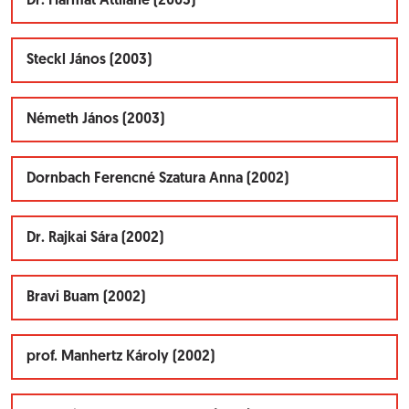
Dr. Harmat Attiláné (2003)
Steckl János (2003)
Németh János (2003)
Dornbach Ferencné Szatura Anna (2002)
Dr. Rajkai Sára (2002)
Bravi Buam (2002)
prof. Manhertz Károly (2002)