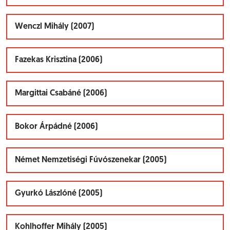
Wenczl Mihály (2007)
Fazekas Krisztina (2006)
Margittai Csabáné (2006)
Bokor Árpádné (2006)
Német Nemzetiségi Fúvószenekar (2005)
Gyurkó Lászlóné (2005)
Kohlhoffer Mihály (2005)