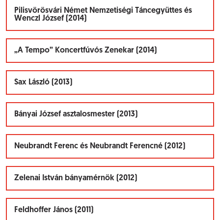
Pilisvörösvári Német Nemzetiségi Táncegyüttes és
Wenczl József (2014)
„A Tempo” Koncertfúvós Zenekar (2014)
Sax László (2013)
Bányai József asztalosmester (2013)
Neubrandt Ferenc és Neubrandt Ferencné (2012)
Zelenai István bányamérnök (2012)
Feldhoffer János (2011)