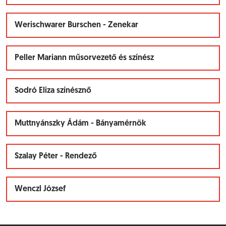
Werischwarer Burschen - Zenekar
Peller Mariann műsorvezető és színész
Sodró Eliza színésznő
Muttnyánszky Ádám - Bányamérnök
Szalay Péter - Rendező
Wenczl József