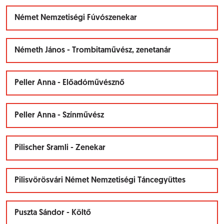
Német Nemzetiségi Fúvószenekar
Németh János - Trombitaművész, zenetanár
Peller Anna - Előadóművésznő
Peller Anna - Színművész
Pilischer Sramli - Zenekar
Pilisvörösvári Német Nemzetiségi Táncegyüttes
Puszta Sándor - Költő