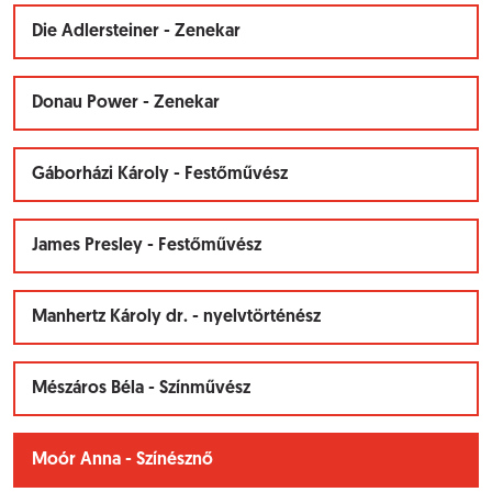
Die Adlersteiner - Zenekar
Donau Power - Zenekar
Gáborházi Károly - Festőművész
James Presley - Festőművész
Manhertz Károly dr. - nyelvtörténész
Mészáros Béla - Színművész
Moór Anna - Színésznő