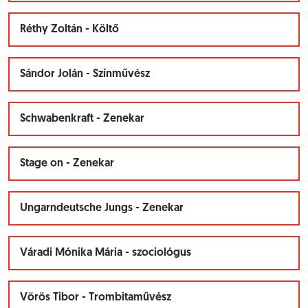
Réthy Zoltán - Költő
Sándor Jolán - Színművész
Schwabenkraft - Zenekar
Stage on - Zenekar
Ungarndeutsche Jungs - Zenekar
Váradi Mónika Mária - szociológus
Vörös Tibor - Trombitaművész