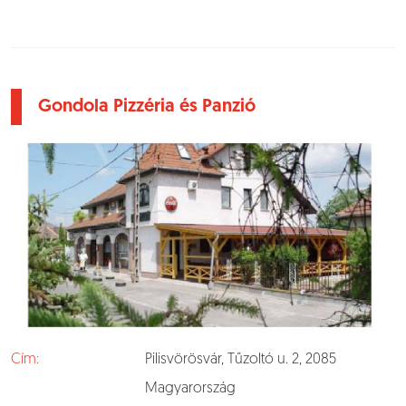
Gondola Pizzéria és Panzió
Cím:
Pilisvörösvár, Tűzoltó u. 2, 2085
Magyarország