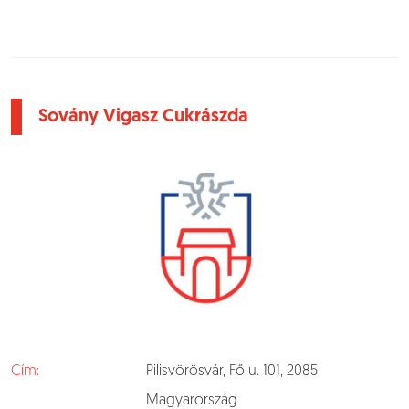
Sovány Vigasz Cukrászda
Cím:
Pilisvörösvár, Fő u. 101, 2085
Magyarország