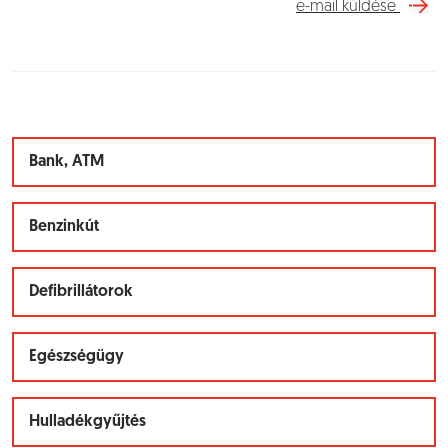
e-mail küldése
Bank, ATM
Benzinkút
Defibrillátorok
Egészségügy
Hulladékgyűjtés