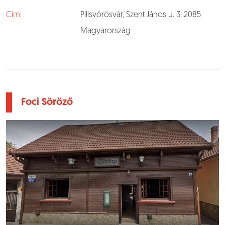
Cím:
Pilisvörösvár, Szent János u. 3, 2085
Magyarország
Foci Söröző