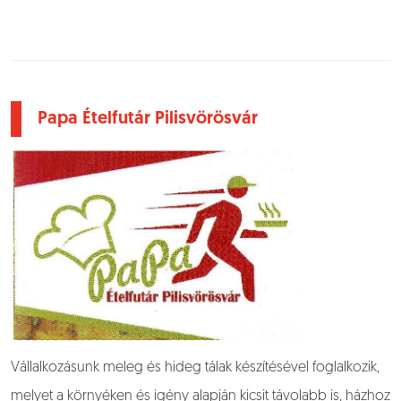
Papa Ételfutár Pilisvörösvár
Vállalkozásunk meleg és hideg tálak készítésével foglalkozik,
melyet a környéken és igény alapján kicsit távolabb is, házhoz