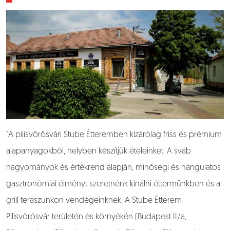
"A pilisvörösvári Stube Étteremben kizárólag friss és prémium
alapanyagokból, helyben készítjük ételeinket. A sváb
hagyományok és értékrend alapján, minőségi és hangulatos
gasztronómiai élményt szeretnénk kínálni éttermünkben és a
grill teraszunkon vendégeinknek. A Stube Étterem
Pilisvörösvár területén és környékén (Budapest II/a,