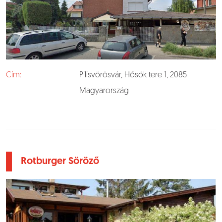
Cím:
Pilisvörösvár, Hősök tere 1, 2085
Magyarország
Rotburger Söröző