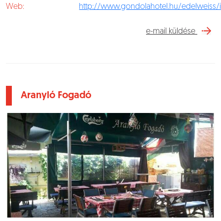
Web:
http://www.gondolahotel.hu/edelweiss/
e-mail küldése
Aranyló Fogadó