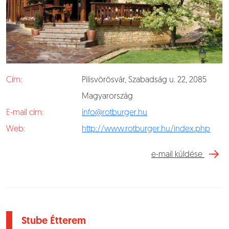
Cím:
Pilisvörösvár, Szabadság u. 22, 2085
Magyarország
E-mail cím:
info@rotburger.hu
Web:
http://www.rotburger.hu/index.php
e-mail küldése
Stube Étterem