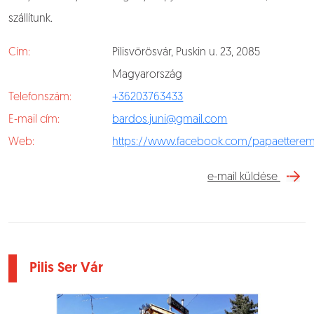
szállítunk.
Cím:
Pilisvörösvár, Puskin u. 23, 2085
Magyarország
Telefonszám:
+36203763433
E-mail cím:
bardos.juni@gmail.com
Web:
https://www.facebook.com/papaettere
e-mail küldése
Pilis Ser Vár