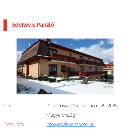
Edelweis Panzió
Cím:
Pilisvörösvár, Szabadság u. 59, 2085
Magyarország
E-mail cím:
info@edelweisshotel.hu