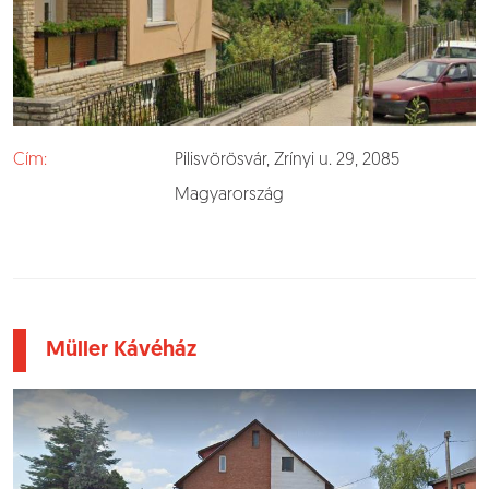
Cím:
Pilisvörösvár, Zrínyi u. 29, 2085
Magyarország
Müller Kávéház