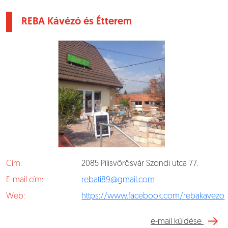
REBA Kávézó és Étterem
Cím:
2085 Pilisvörösvár Szondi utca 77.
E-mail cím:
rebati89@gmail.com
Web:
https://www.facebook.com/rebakavezo
e-mail küldése