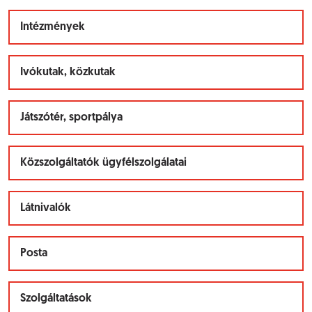
Intézmények
Ivókutak, közkutak
Játszótér, sportpálya
Közszolgáltatók ügyfélszolgálatai
Látnivalók
Posta
Szolgáltatások