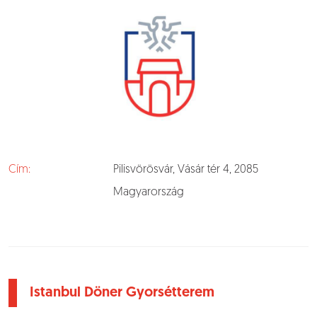
Cím:
Pilisvörösvár, Vásár tér 4, 2085
Magyarország
Istanbul Döner Gyorsétterem