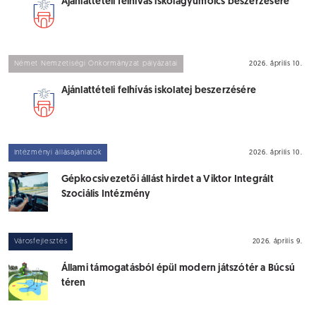
Ajánlattételi felhívás iskolagyümölcs beszerzésére
Német Nemzetiségi Önkormányzat pályázatai
2026. április 10.
Ajánlattételi felhívás iskolatej beszerzésére
Intézményi állásajánlatok
2026. április 10.
Gépkocsivezetői állást hirdet a Viktor Integrált
Szociális Intézmény
Városfejlesztés
2026. április 9.
Állami támogatásból épül modern játszótér a Búcsú
téren