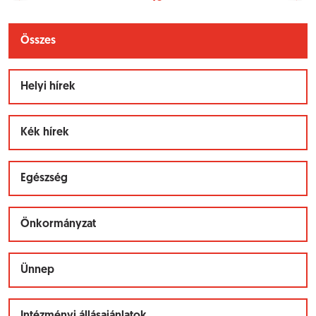
Összes
Helyi hírek
Kék hírek
Egészség
Önkormányzat
Ünnep