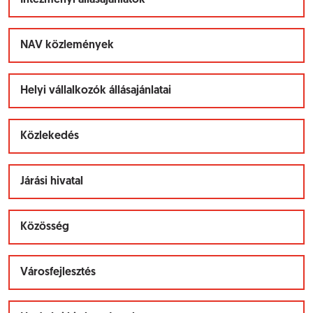
Intézményi állásajánlatok
NAV közlemények
Helyi vállalkozók állásajánlatai
Közlekedés
Járási hivatal
Közösség
Városfejlesztés