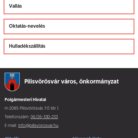
Vallás
Oktatás-nevelés
Hulladékszállítás
Pilisvörösvár város,
önkormányzat
Polgármesteri Hivatal
H-2085 Pilisvörösvár, Fő tér 1.
Telefonszám:
06/26-330-233
E-mail:
info@pilisvorosvar.hu