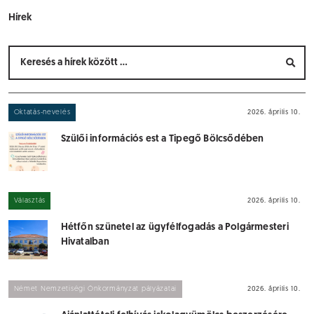
Hírek
Oktatás-nevelés
2026. április 10.
Szülői információs est a Tipegő Bölcsődében
Választás
2026. április 10.
Hétfőn szünetel az ügyfélfogadás a Polgármesteri
Hivatalban
Német Nemzetiségi Önkormányzat pályázatai
2026. április 10.