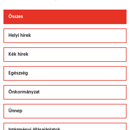
Összes
Helyi hírek
Kék hírek
Egészség
Önkormányzat
Ünnep