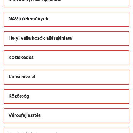
Intézményi állásajánlatok
NAV közlemények
Helyi vállalkozók állásajánlatai
Közlekedés
Járási hivatal
Közösség
Városfejlesztés