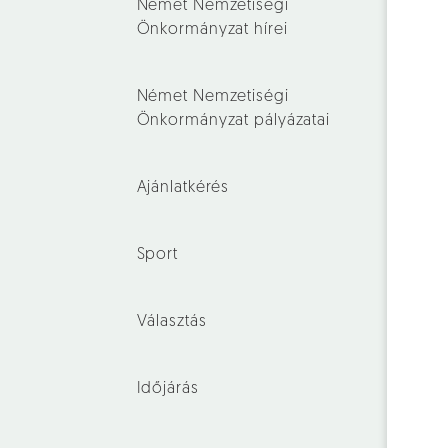
Német Nemzetiségi
Önkormányzat hírei
Német Nemzetiségi
Önkormányzat pályázatai
Ajánlatkérés
Sport
Választás
Időjárás