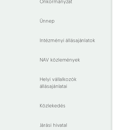
Önkormányzat
Ünnep
Intézményi állásajánlatok
NAV közlemények
Helyi vállalkozók
állásajánlatai
Közlekedés
Járási hivatal