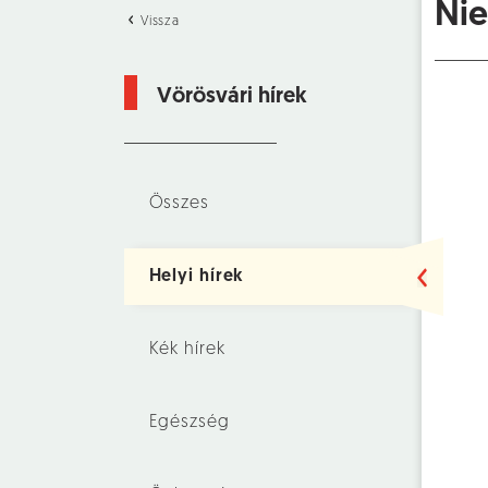
Nie
Vissza
Vörösvári hírek
Összes
Helyi hírek
Kék hírek
Egészség