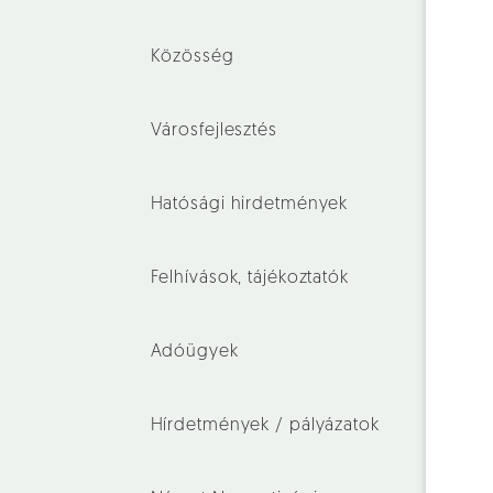
Közösség
Városfejlesztés
Hatósági hirdetmények
Felhívások, tájékoztatók
Adóügyek
Hírdetmények / pályázatok