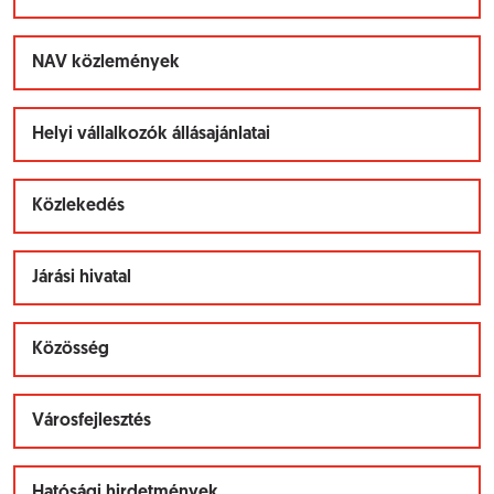
NAV közlemények
Helyi vállalkozók állásajánlatai
Közlekedés
Járási hivatal
Közösség
Városfejlesztés
Hatósági hirdetmények