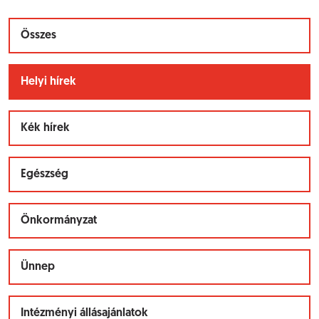
Összes
Helyi hírek
Kék hírek
Egészség
Önkormányzat
Ünnep
Intézményi állásajánlatok