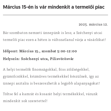
Március 15-én is vár mindenkit a termelői piac
Helyi hírek
2025. március 12.
Bár szombaton nemzeti ünnepünk is lesz, a Széchenyi utcai
termelői piac ezen a héten is változatlanul várja a vásárlókat!
Időpont: Március 15., szombat 5:00-12:00
Helyszín: Széchenyi utca, Pilisvörösvár
A helyi termelők finomságokkal, friss zöldségekkel,
gyümölcsökkel, kézműves termékekkel készülnek, így az
ünnepi asztalra is beszerezhetik a legjobb alapanyagokat!
Töltse fel a kamrát és kosarát helyi termékekkel, várunk
mindenkit sok szeretettel!