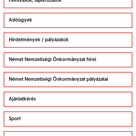
Felhívások, tájékoztatók
Adóügyek
Hírdetmények / pályázatok
Német Nemzetiségi Önkormányzat hírei
Német Nemzetiségi Önkormányzat pályázatai
Ajánlatkérés
Sport