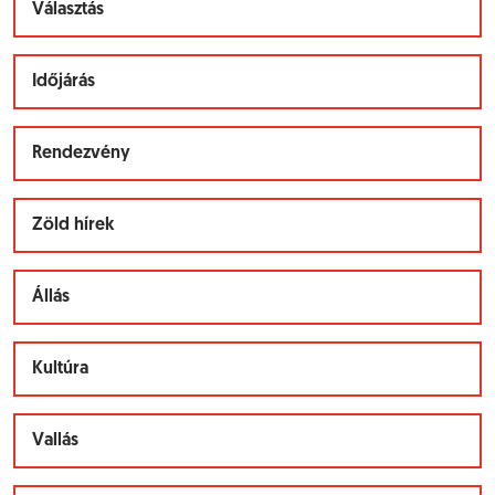
Választás
Időjárás
Rendezvény
Zöld hírek
Állás
Kultúra
Vallás