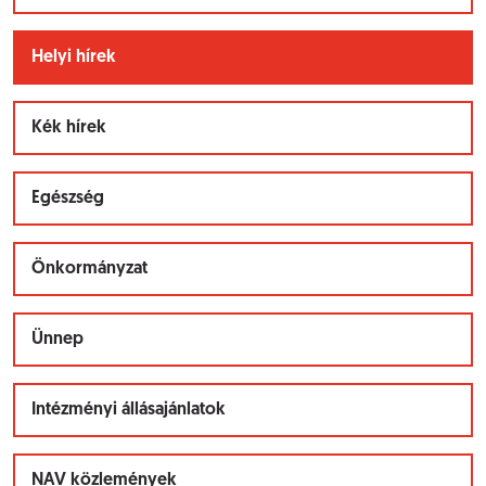
Helyi hírek
Kék hírek
Egészség
Önkormányzat
Ünnep
Intézményi állásajánlatok
NAV közlemények