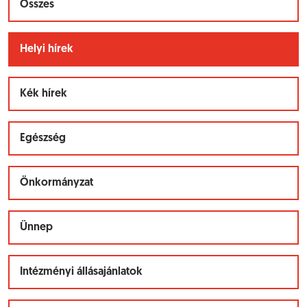
Összes
Helyi hírek
Kék hírek
Egészség
Önkormányzat
Ünnep
Intézményi állásajánlatok