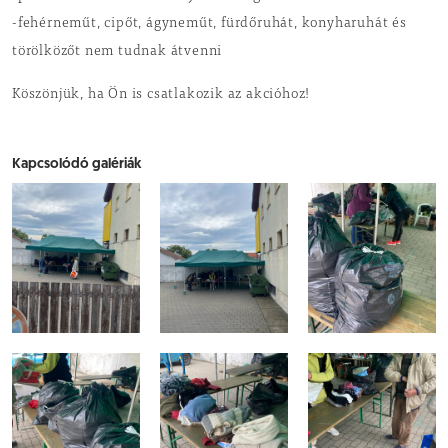
-fehérneműt, cipőt, ágyneműt, fürdőruhát, konyharuhát és
törölközőt nem tudnak átvenni
Köszönjük, ha Ön is csatlakozik az akcióhoz!
Kapcsolódó galériák