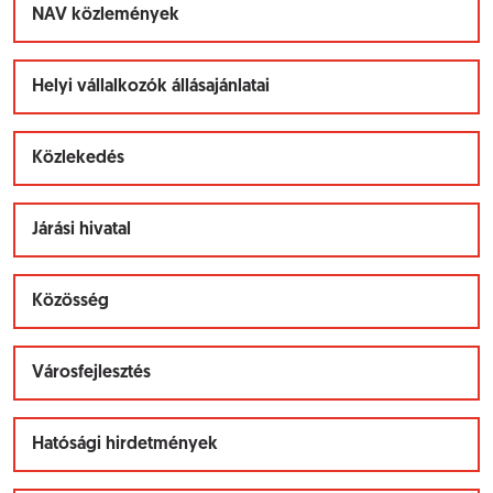
NAV közlemények
Helyi vállalkozók állásajánlatai
Közlekedés
Járási hivatal
Közösség
Városfejlesztés
Hatósági hirdetmények