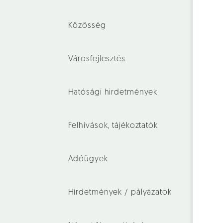
Közösség
Városfejlesztés
Hatósági hirdetmények
Felhívások, tájékoztatók
Adóügyek
Hírdetmények / pályázatok