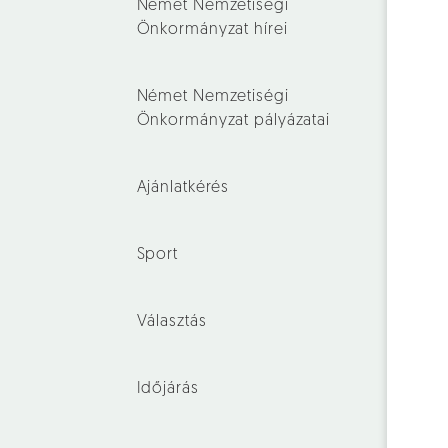
Német Nemzetiségi
Önkormányzat hírei
Német Nemzetiségi
Önkormányzat pályázatai
Ajánlatkérés
Sport
Választás
Időjárás