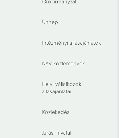
Önkormányzat
Ünnep
Intézményi állásajánlatok
NAV közlemények
Helyi vállalkozók
állásajánlatai
Közlekedés
Járási hivatal