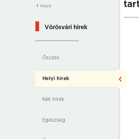
tar
Vissza
Vörösvári hírek
Összes
Helyi hírek
Kék hírek
Egészség