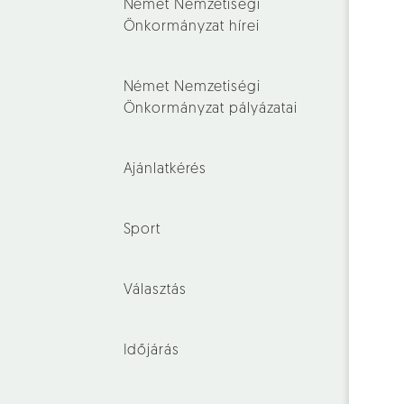
Német Nemzetiségi
Önkormányzat hírei
Német Nemzetiségi
Önkormányzat pályázatai
Ajánlatkérés
Sport
Választás
Időjárás