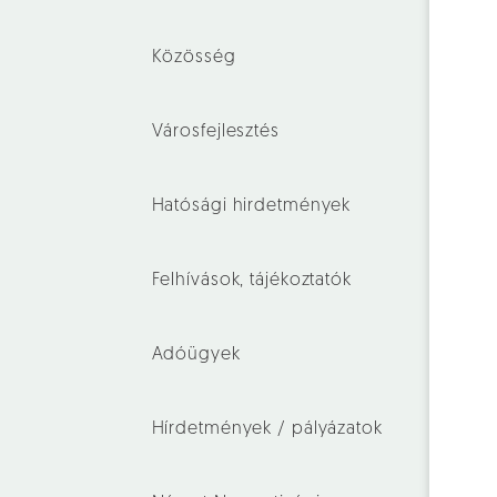
Közösség
Városfejlesztés
Hatósági hirdetmények
Felhívások, tájékoztatók
Adóügyek
Hírdetmények / pályázatok