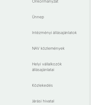
Önkormányzat
Ünnep
Intézményi állásajánlatok
NAV közlemények
Helyi vállalkozók
állásajánlatai
Közlekedés
Járási hivatal