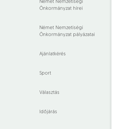
Német Nemzetiségi
Önkormányzat hírei
Német Nemzetiségi
Önkormányzat pályázatai
Ajánlatkérés
Sport
Választás
Időjárás