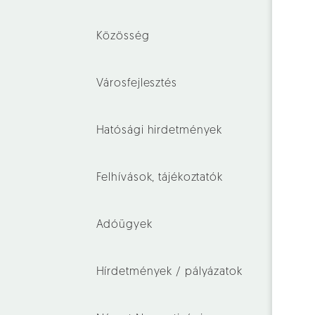
Közösség
Városfejlesztés
Hatósági hirdetmények
Felhívások, tájékoztatók
Adóügyek
Hírdetmények / pályázatok