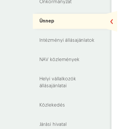
Önkormányzat
Ünnep
Intézményi állásajánlatok
NAV közlemények
Helyi vállalkozók
állásajánlatai
Közlekedés
Járási hivatal