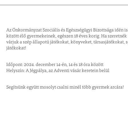
Az Önkormányzat Szociális és Egészségügyi Bizottsága idén i
között élő gyermekeinek, egészen 18 éves korig. Ha szeretnék
várjuk a szép állapotú játékokat, könyveket, társasjátékokat, s
játékokat!
Időpont: 2024. december 14-én, 14 és 18 óra között
Helyszín: A Jégpálya, az Adventi vásár keretein belül
Segítsünk együtt mosolyt csalni minél több gyermek arcára!