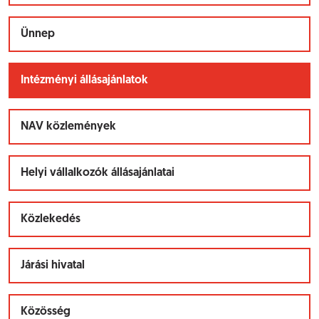
Ünnep
Intézményi állásajánlatok
NAV közlemények
Helyi vállalkozók állásajánlatai
Közlekedés
Járási hivatal
Közösség