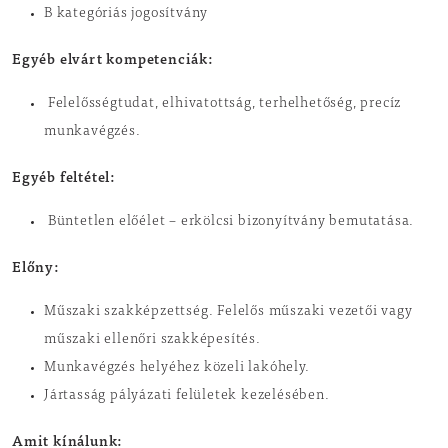
B kategóriás jogosítvány
Egyéb elvárt kompetenciák:
Felelősségtudat, elhivatottság, terhelhetőség, precíz
munkavégzés.
Egyéb feltétel:
Büntetlen előélet – erkölcsi bizonyítvány bemutatása.
Előny:
Műszaki szakképzettség. Felelős műszaki vezetői vagy
műszaki ellenőri szakképesítés.
Munkavégzés helyéhez közeli lakóhely.
Jártasság pályázati felületek kezelésében.
Amit kínálunk: