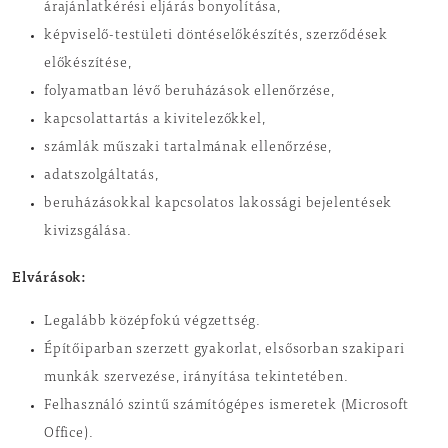
árajánlatkérési eljárás bonyolítása,
képviselő-testületi döntéselőkészítés, szerződések
előkészítése,
folyamatban lévő beruházások ellenőrzése,
kapcsolattartás a kivitelezőkkel,
számlák műszaki tartalmának ellenőrzése,
adatszolgáltatás,
beruházásokkal kapcsolatos lakossági bejelentések
kivizsgálása.
Elvárások:
Legalább középfokú végzettség.
Építőiparban szerzett gyakorlat, elsősorban szakipari
munkák szervezése, irányítása tekintetében.
Felhasználó szintű számítógépes ismeretek (Microsoft
Office).