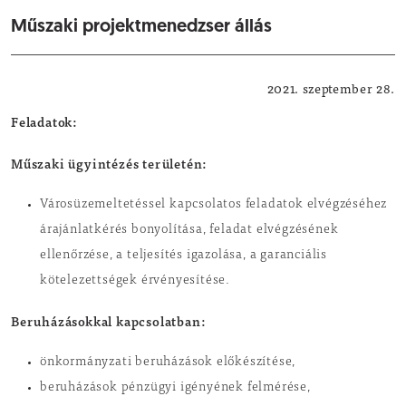
Műszaki projektmenedzser állás
Intézményi állásajánlatok
2021. szeptember 28.
Feladatok:
Műszaki ügyintézés területén:
Városüzemeltetéssel kapcsolatos feladatok elvégzéséhez
árajánlatkérés bonyolítása, feladat elvégzésének
ellenőrzése, a teljesítés igazolása, a garanciális
kötelezettségek érvényesítése.
Beruházásokkal kapcsolatban:
önkormányzati beruházások előkészítése,
beruházások pénzügyi igényének felmérése,