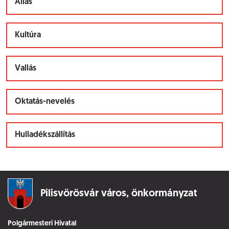
Állás
Kultúra
Vallás
Oktatás-nevelés
Hulladékszállítás
Pilisvörösvár város,
önkormányzat
Polgármesteri Hivatal