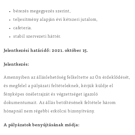
bérezés megegyezés szerint,
teljesítmény alapján évi kétszeri jutalom,
cafeteria.
stabil szervezeti háttér.
Jelentkezési határidő: 2021. október 15.
Jelentkezés:
Amennyiben az álláslehetőség felkeltette az Ön érdeklődését,
és megfelel a pályázati feltételeknek, kérjük küldje el
fényképes önéletrajzát és végzettséget igazoló
dokumentumait. Az állás betöltésének feltétele három
hónapnál nem régebbi erkölcsi bizonyítvány.
A pályázatok benyújtásának módja: