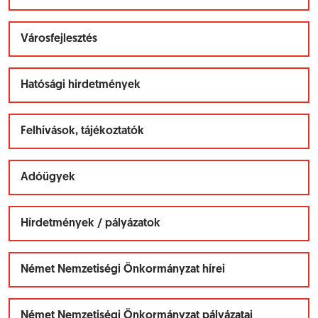
Városfejlesztés
Hatósági hirdetmények
Felhívások, tájékoztatók
Adóügyek
Hírdetmények / pályázatok
Német Nemzetiségi Önkormányzat hírei
Német Nemzetiségi Önkormányzat pályázatai