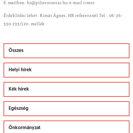
E-mailben: hr@pilisvorosvar.hu e-mail címre
Érdeklődni lehet: Rimár Ágnes, HR referensnél Tel.: 06-26-
330-233/120. mellék
Összes
Helyi hírek
Kék hírek
Egészség
Önkormányzat