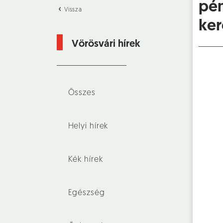
pén
Vissza
ke
Vörösvári hírek
Összes
Helyi hírek
Kék hírek
Egészség