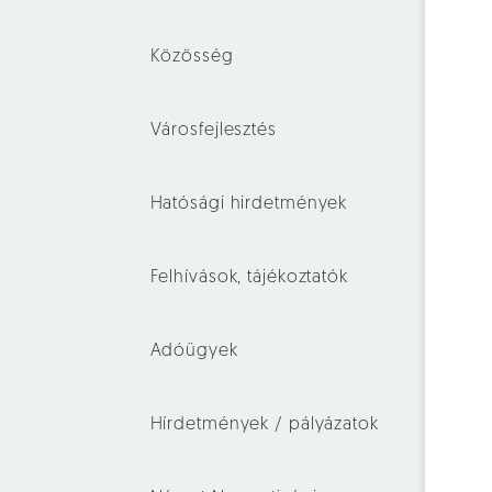
Közösség
Városfejlesztés
Hatósági hirdetmények
Felhívások, tájékoztatók
Adóügyek
Hírdetmények / pályázatok