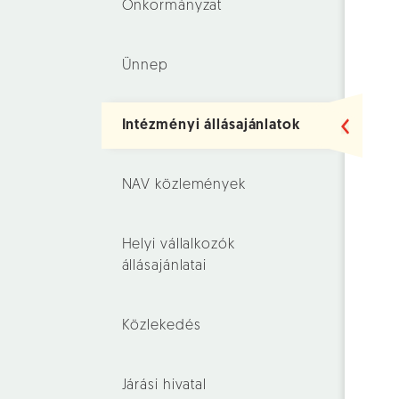
Önkormányzat
Ünnep
Intézményi állásajánlatok
NAV közlemények
Helyi vállalkozók
állásajánlatai
Közlekedés
Járási hivatal