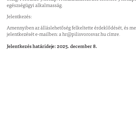
egészségügyi alkalmasság.
Jelentkezés:
Amennyiben az álláslehetőség felkeltette érdeklődését, és megf
jelentkezését e-mailben: a hr@pilisvorosvar.hu címre.
Jelentkezés határideje: 2025. december 8.