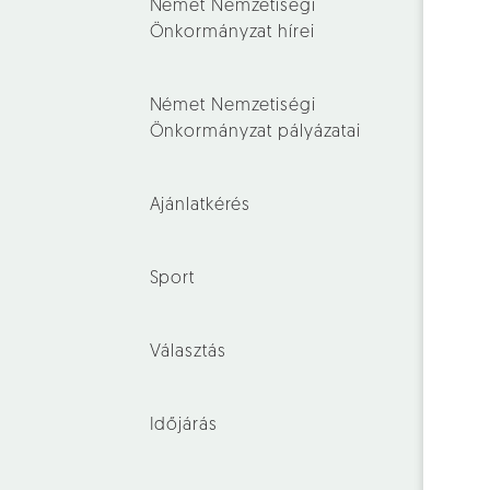
Német Nemzetiségi
Önkormányzat hírei
Német Nemzetiségi
Önkormányzat pályázatai
Ajánlatkérés
Sport
Választás
Időjárás