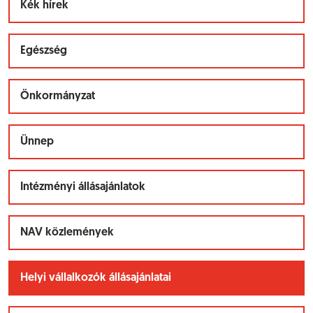
Kék hírek
Egészség
Önkormányzat
Ünnep
Intézményi állásajánlatok
NAV közlemények
Helyi vállalkozók állásajánlatai