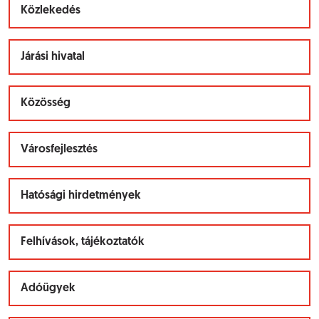
Közlekedés
Járási hivatal
Közösség
Városfejlesztés
Hatósági hirdetmények
Felhívások, tájékoztatók
Adóügyek