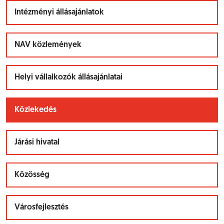
Intézményi állásajánlatok
NAV közlemények
Helyi vállalkozók állásajánlatai
Közlekedés
Járási hivatal
Közösség
Városfejlesztés