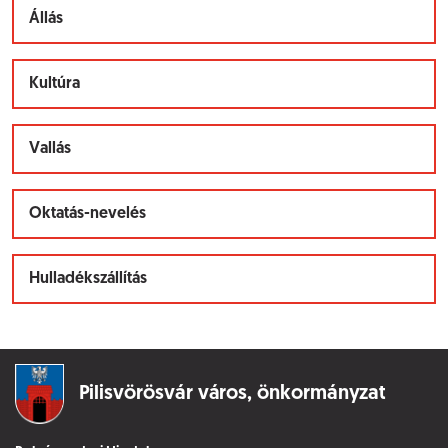
Állás
Kultúra
Vallás
Oktatás-nevelés
Hulladékszállítás
Pilisvörösvár város,
önkormányzat