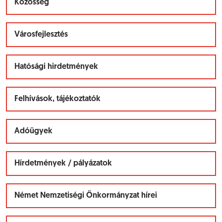
Közösség
Városfejlesztés
Hatósági hirdetmények
Felhívások, tájékoztatók
Adóügyek
Hírdetmények / pályázatok
Német Nemzetiségi Önkormányzat hírei