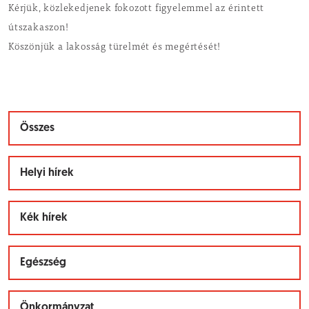
Kérjük, közlekedjenek fokozott figyelemmel az érintett
útszakaszon!
Köszönjük a lakosság türelmét és megértését!
Összes
Helyi hírek
Kék hírek
Egészség
Önkormányzat