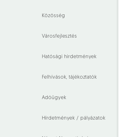
Közösség
Városfejlesztés
Hatósági hirdetmények
Felhívások, tájékoztatók
Adóügyek
Hírdetmények / pályázatok