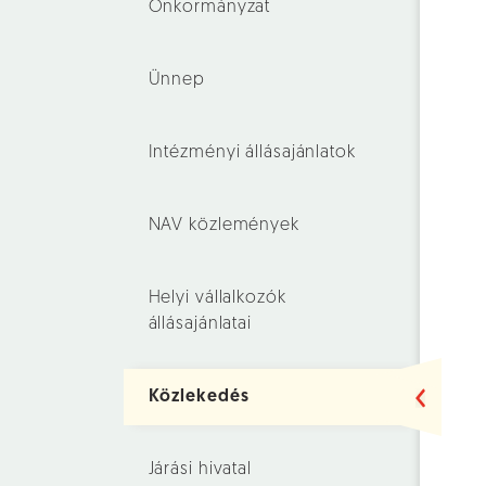
Önkormányzat
Ünnep
Intézményi állásajánlatok
NAV közlemények
Helyi vállalkozók
állásajánlatai
Közlekedés
Járási hivatal