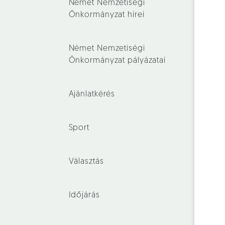
Német Nemzetiségi
Önkormányzat hírei
Német Nemzetiségi
Önkormányzat pályázatai
Ajánlatkérés
Sport
Választás
Időjárás