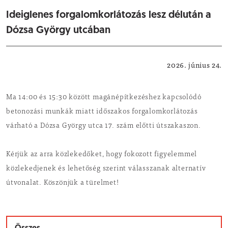
Ideiglenes forgalomkorlátozás lesz délután a
Dózsa György utcában
Közlekedés
2026. június 24.
Ma 14:00 és 15:30 között magánépítkezéshez kapcsolódó
betonozási munkák miatt időszakos forgalomkorlátozás
várható a Dózsa György utca 17. szám előtti útszakaszon.
Kérjük az arra közlekedőket, hogy fokozott figyelemmel
közlekedjenek és lehetőség szerint válasszanak alternatív
útvonalat. Köszönjük a türelmet!