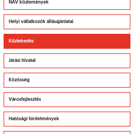
NAV közlemények
Helyi vállalkozók állásajánlatai
Közlekedés
Járási hivatal
Közösség
Városfejlesztés
Hatósági hirdetmények