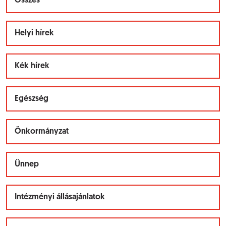
Összes
Helyi hírek
Kék hírek
Egészség
Önkormányzat
Ünnep
Intézményi állásajánlatok