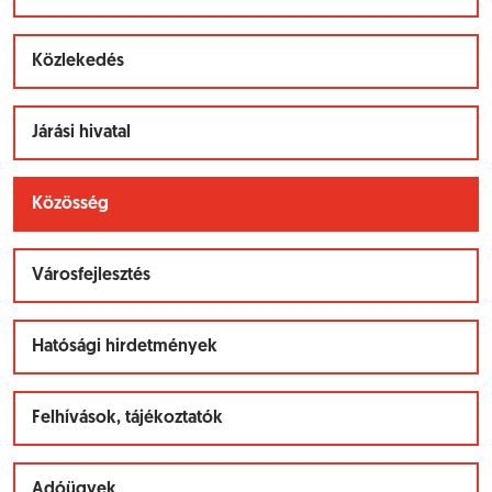
Közlekedés
Járási hivatal
Közösség
Városfejlesztés
Hatósági hirdetmények
Felhívások, tájékoztatók
Adóügyek