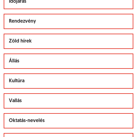
Időjárás
Rendezvény
Zöld hírek
Állás
Kultúra
Vallás
Oktatás-nevelés