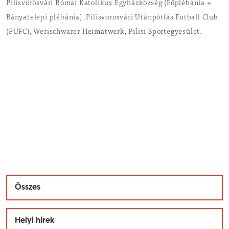
Pilisvörösvári Római Katolikus Egyházközség (Főplébánia +
Bányatelepi plébánia), Pilisvörösvári Utánpótlás Futball Club
(PUFC), Werischwarer Heimatwerk, Pilisi Sportegyesület.
Összes
Helyi hírek