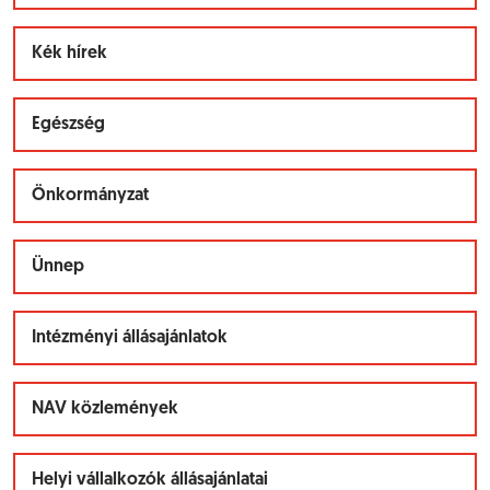
Kék hírek
Egészség
Önkormányzat
Ünnep
Intézményi állásajánlatok
NAV közlemények
Helyi vállalkozók állásajánlatai