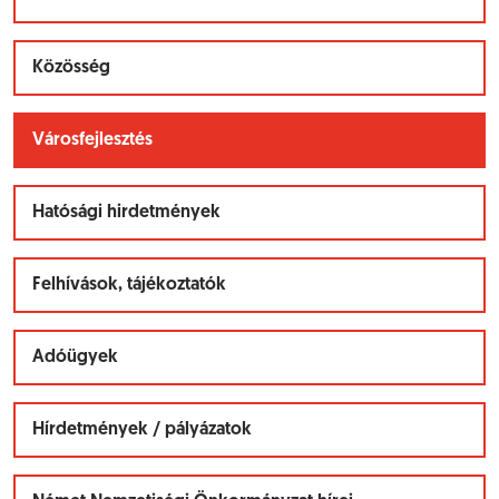
Közösség
Városfejlesztés
Hatósági hirdetmények
Felhívások, tájékoztatók
Adóügyek
Hírdetmények / pályázatok