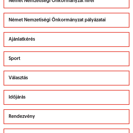
Német Nemzetiségi Önkormányzat hírei
Német Nemzetiségi Önkormányzat pályázatai
Ajánlatkérés
Sport
Választás
Időjárás
Rendezvény