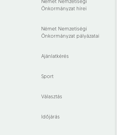
Német Nemzetiségi
Önkormányzat hírei
Német Nemzetiségi
Önkormányzat pályázatai
Ajánlatkérés
Sport
Választás
Időjárás