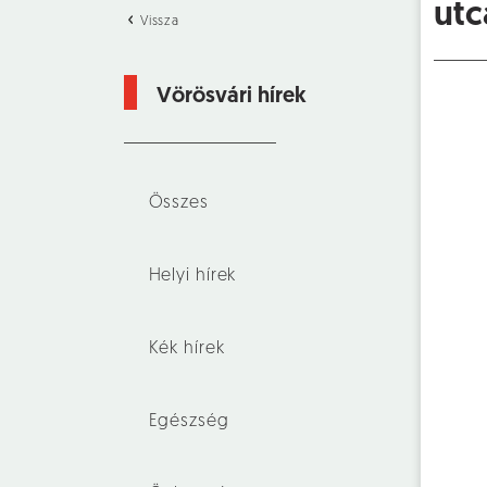
ut
Vissza
Vörösvári hírek
Összes
Helyi hírek
Kék hírek
Egészség