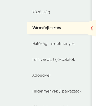
Közösség
Városfejlesztés
Hatósági hirdetmények
Felhívások, tájékoztatók
Adóügyek
Hírdetmények / pályázatok