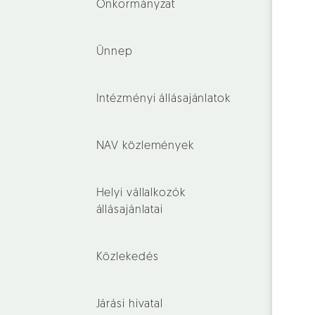
Önkormányzat
Ünnep
Intézményi állásajánlatok
NAV közlemények
Helyi vállalkozók
állásajánlatai
Közlekedés
Járási hivatal