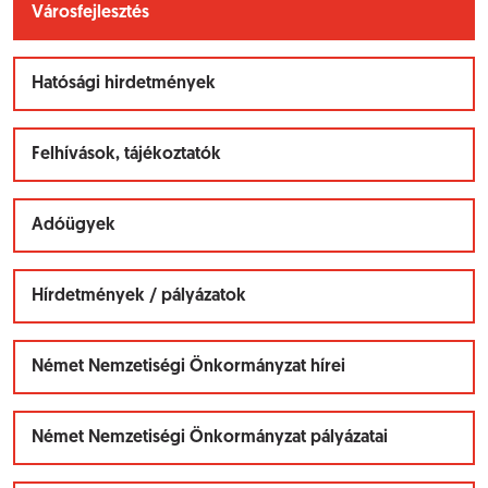
Városfejlesztés
Hatósági hirdetmények
Felhívások, tájékoztatók
Adóügyek
Hírdetmények / pályázatok
Német Nemzetiségi Önkormányzat hírei
Német Nemzetiségi Önkormányzat pályázatai