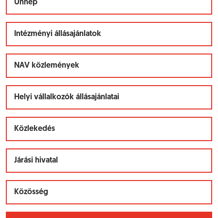
Ünnep
Intézményi állásajánlatok
NAV közlemények
Helyi vállalkozók állásajánlatai
Közlekedés
Járási hivatal
Közösség