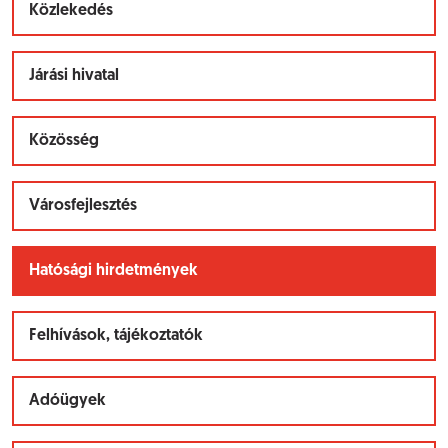
Közlekedés
Járási hivatal
Közösség
Városfejlesztés
Hatósági hirdetmények
Felhívások, tájékoztatók
Adóügyek