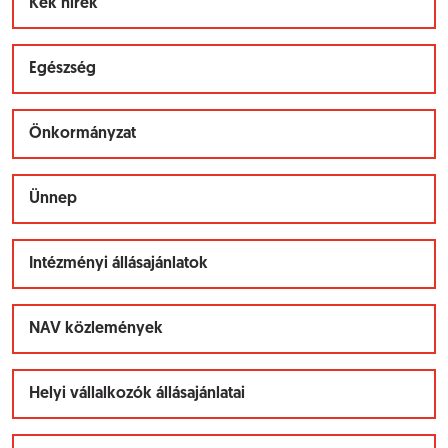
Kék hírek
Egészség
Önkormányzat
Ünnep
Intézményi állásajánlatok
NAV közlemények
Helyi vállalkozók állásajánlatai