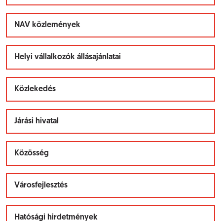
NAV közlemények
Helyi vállalkozók állásajánlatai
Közlekedés
Járási hivatal
Közösség
Városfejlesztés
Hatósági hirdetmények