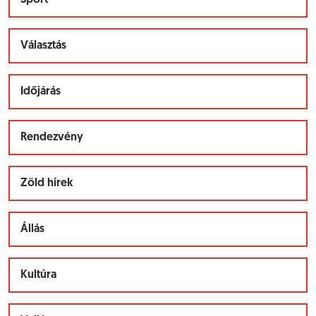
Sport
Választás
Időjárás
Rendezvény
Zöld hírek
Állás
Kultúra