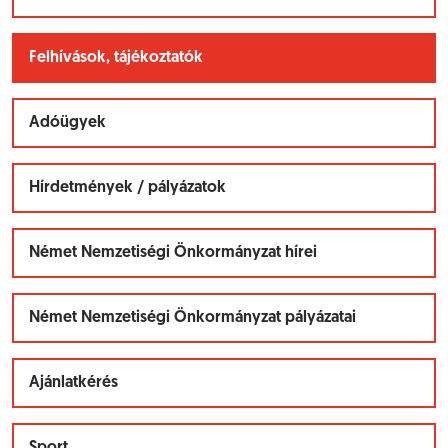
Felhívások, tájékoztatók
Adóügyek
Hírdetmények / pályázatok
Német Nemzetiségi Önkormányzat hírei
Német Nemzetiségi Önkormányzat pályázatai
Ajánlatkérés