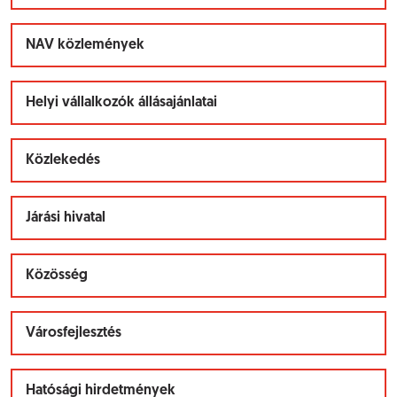
NAV közlemények
Helyi vállalkozók állásajánlatai
Közlekedés
Járási hivatal
Közösség
Városfejlesztés
Hatósági hirdetmények