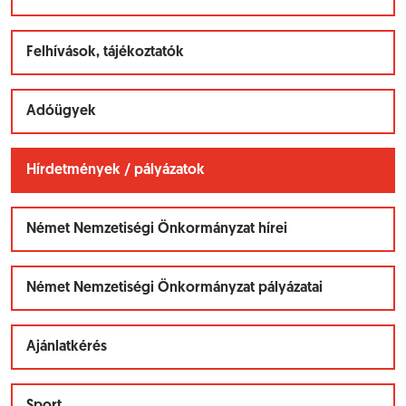
Felhívások, tájékoztatók
Adóügyek
Hírdetmények / pályázatok
Német Nemzetiségi Önkormányzat hírei
Német Nemzetiségi Önkormányzat pályázatai
Ajánlatkérés