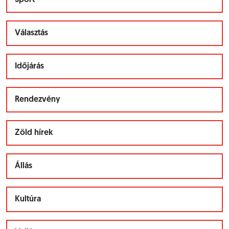
Sport
Választás
Időjárás
Rendezvény
Zöld hírek
Állás
Kultúra