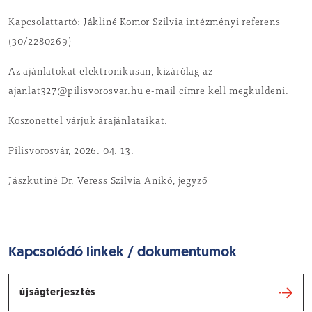
Kapcsolattartó: Jákliné Komor Szilvia intézményi referens
(30/2280269)
Az ajánlatokat elektronikusan, kizárólag az
ajanlat327@pilisvorosvar.hu e-mail címre kell megküldeni.
Köszönettel várjuk árajánlataikat.
Pilisvörösvár, 2026. 04. 13.
Jászkutiné Dr. Veress Szilvia Anikó, jegyző
Kapcsolódó linkek / dokumentumok
újságterjesztés